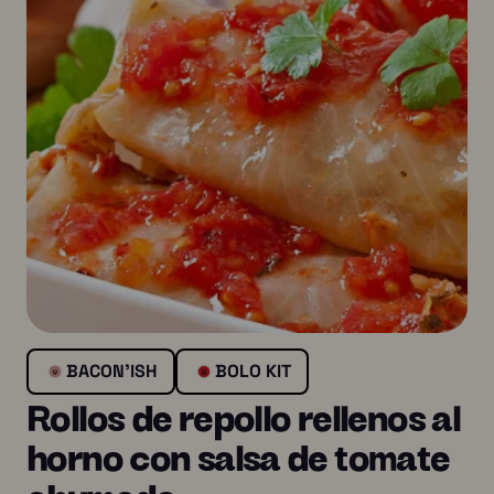
BACON'ISH
BOLO KIT
Rollos de repollo rellenos al
horno con salsa de tomate
ahumado