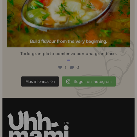
Todo gran plato comienza con una gran base.
...
1
0
Seguir en Instagram
Más información