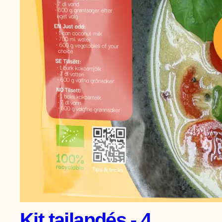
Kit tailandés - 4