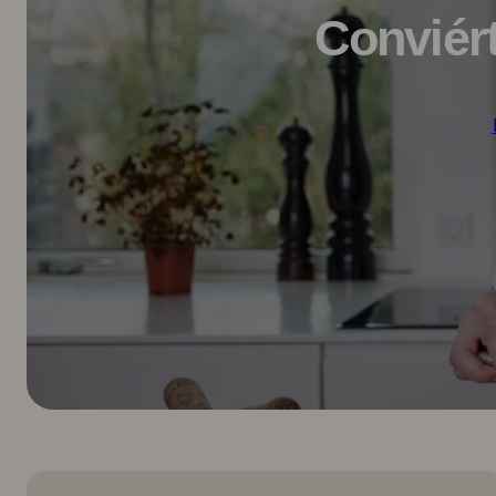
Conviér