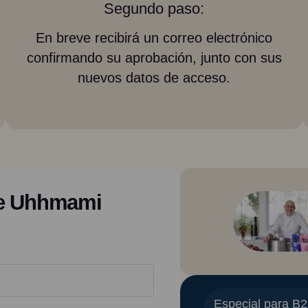
Segundo paso:
En breve recibirá un correo electrónico
confirmando su aprobación, junto con sus
nuevos datos de acceso.
de Uhhmami
Especial para B