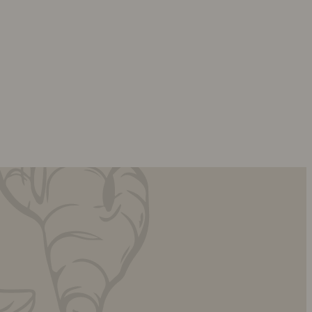
uhhmami.food
uhhmami.food