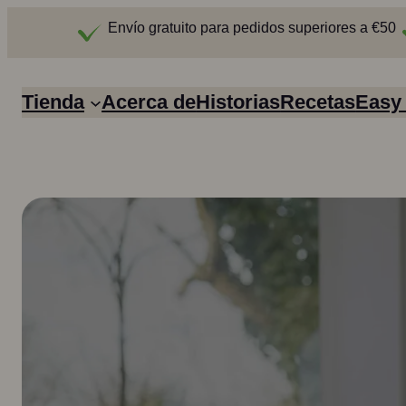
Envío gratuito para pedidos superiores a €50
Tienda
Acerca de
Historias
Recetas
Easy
Easy Meals
Boullion