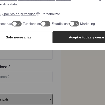
er dine data.
 y política de privacidad
Personalizar
cesarias
Funcionales
Estadísticas
Marketing
Sólo necesarias
Aceptar todas y cerrar
ínea 2