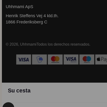
tienes en casa.
Ya sea que cocines 
base: ya sea un caldo rico, un
una y otra v
para toda la familia
Uhhmami ApS
condimento creado por chefs
Sin recetas complicadas.
es una base senci
o una comida fácil que
Listo en unos 30 m
No hay largas listas de
puedes hacer 
Henrik Steffens Vej 4 kld.th.
simplifica la cocina diaria.
déjalo cocinar a fu
compras.
un poco más para
1866 Frederiksberg C
Solo ingredientes reales y
Porque la buena
Sin compromisos.
sabores se desarro
gran sabor.
comienza con exc
Ingredientes honestos, sabor
más. 🍲
ingredientes, no c
increíble y comida que
Un kit pequeño.
listas de ingredi
querrás cocinar de nuevo.
¿Cuál es tu sopa 
Cena para 3–4 personas.
cuando el clima s
© 2026, Uhhmami
Todos los derechos reservados.
Listo en unos 10 minutos.
Listo en 10 min
Porque cuando el sabor
más frío?
Delicioso por mu
lidera, el cambio sigue. 🌱
Porque cocinar debe
tiempo.
#SopaDeCala
adaptarse a tu vida, y no al
Hashtags
#Uhhmami #Caldo
revés.
#ComidasFáciles 
#SaborParaS
#UnKitMuchasPosib
#Uhhmami #FlavourFirst
#ComidaConfor
#ComidasFáciles #Uhhmami
#A base de pl
#CocinaDiaria
#AlimentaciónEcol
#UnKitMuchasPosibilidades
#Alimentos ecol
#AlimentaciónEcológica #A
base de plantas 
#ListoEn10Minutos
#Cena entre s
base de plantas #Inspirado
casera #Inspirado
#AlimentaciónEcológica #A
#Alimentación sa
en los chefs #Etiqueta limpia
chefs #El sabor es 
Su cesta
base de plantas
#Comidas rápidas
#Cocina casera #Ispiración
#Etiqueta limpia #I
#AlimentosReciclados
sencilla #Co
culinaria
culinaria #Cocina
#CenaEntreSemana
reconfortante #Ins
#AlimentaciónSostenible
#Recetas salud
#SaludyMeals # Cocina
culinaria #Idea
#FuturoDeLaAlimentación