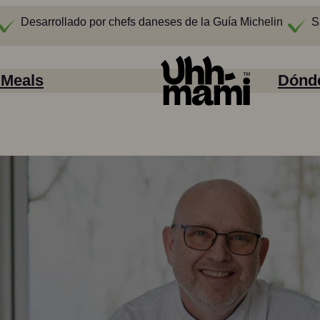
Desarrollado por chefs daneses de la Guía Michelin
S
 Meals
Dónd
Sabor