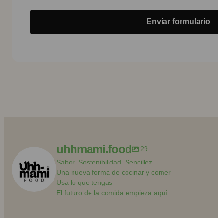
Enviar formulario
uhhmami.food
29
Sabor. Sostenibilidad. Sencillez.
Una nueva forma de cocinar y comer
Usa lo que tengas
El futuro de la comida empieza aquí
uhhmami.food
uhhmami.foo