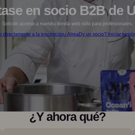
tase en socio B2B de
Solicite acceso a nuestra tienda web sólo para profesionales.
Ir directamente a la inscripción
¿AlreaDy un socio? Iniciar sesió
¿Y ahora qué?