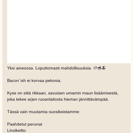
Yksi ainesosa. Loputtomasti mahdollisuuksia. 🥔🥣🍝
Bacon`ish ei korvaa pekonia.
Kyse on siitä rikkaan, savuisen umamin maun lisäämisestä,
joka tekee arjen ruoanlaitosta hieman jännittävämpää.
Tässä vain muutamia suosikeistamme:
Paahdetut perunat
Linsikeitto