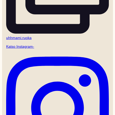
uhhmami.ruoka
Katso Instagram-