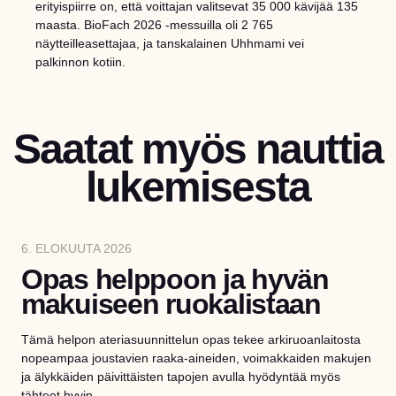
erityispiirre on, että voittajan valitsevat 35 000 kävijää 135
maasta. BioFach 2026 -messuilla oli 2 765
näytteilleasettajaa, ja tanskalainen Uhhmami vei
palkinnon kotiin.
Saatat myös nauttia
lukemisesta
6. ELOKUUTA 2026
Opas helppoon ja hyvän
makuiseen ruokalistaan
Tämä helpon ateriasuunnittelun opas tekee arkiruoanlaitosta
nopeampaa joustavien raaka-aineiden, voimakkaiden makujen
ja älykkäiden päivittäisten tapojen avulla hyödyntää myös
tähteet hyvin.