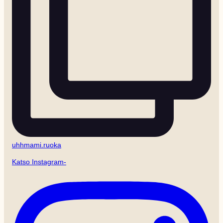
uhhmami.ruoka
Katso Instagram-