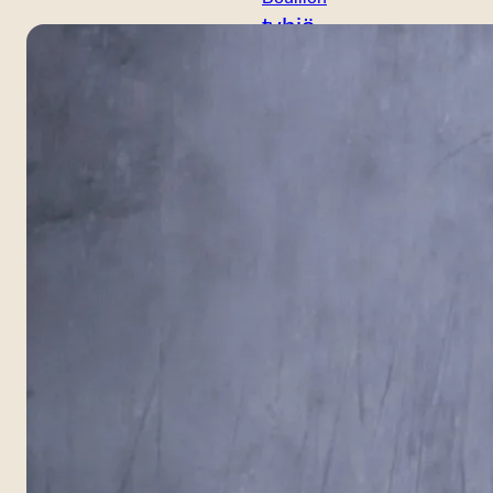
tyhjä
Maku / maku
tyhjä