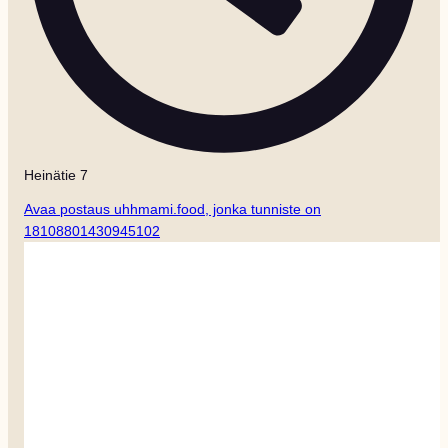
Heinätie 7
Avaa postaus uhhmami.food, jonka tunniste on
18108801430945102