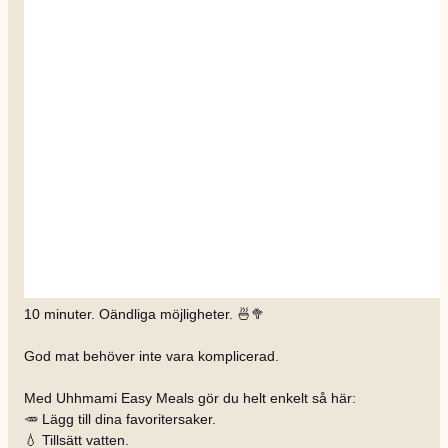
10 minuter. Oändliga möjligheter. 🍜🥦
God mat behöver inte vara komplicerad.
Med Uhhmami Easy Meals gör du helt enkelt så här:
🥕 Lägg till dina favoritersaker.
💧 Tillsätt vatten.