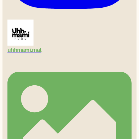
uhhmami.mat