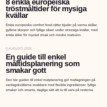
8 enkla europeiska
tröstmåltider för mysiga
kvällar
Enkla europeiska comfort food-rätter bjuder på varma skålar,
gyllene skorpor och fylliga såser under stressiga kvällar, med
enkla idéer för mycket smak och mindre matsvinn.
6 AUGUSTI 2026
En guide till enkel
måltidsplanering som
smakar gott
Den här guiden till enkel matplanering gör matlagningen på
vardagskvällarna snabbare med flexibla ingredienser, fylliga
smaker och smarta, dagliga sätt att ta till vara på resterna.