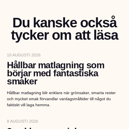
Du kanske också
tycker om att läsa
10 AUGUSTI 2026
Hållbar matlagning som
börjar med fantastiska
smaker
Hållbar matlagning blir enklare när grönsaker, smarta rester
och mycket smak förvandlar vardagsmåltider till något du
faktiskt vill laga hemma.
8 AUGUSTI 2026