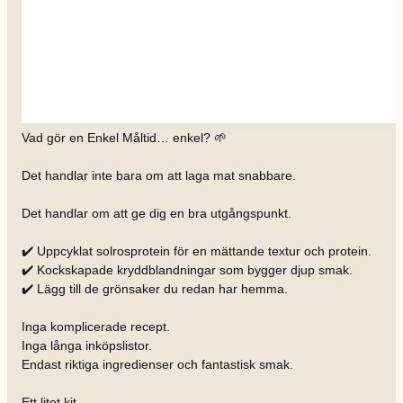
Vad gör en Enkel Måltid… enkel? 🌱
Det handlar inte bara om att laga mat snabbare.
Det handlar om att ge dig en bra utgångspunkt.
✔️ Uppcyklat solrosprotein för en mättande textur och protein.
✔️ Kockskapade kryddblandningar som bygger djup smak.
✔️ Lägg till de grönsaker du redan har hemma.
Inga komplicerade recept.
Inga långa inköpslistor.
Endast riktiga ingredienser och fantastisk smak.
Ett litet kit.