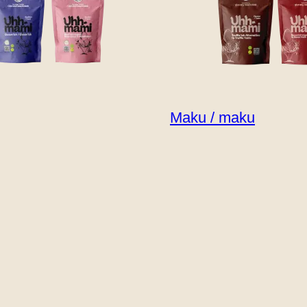
Maku / maku
ksi mauiksi ja helpoiksi