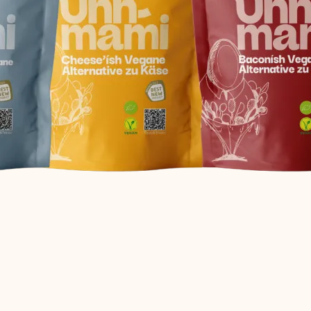
2
5
,
0
0