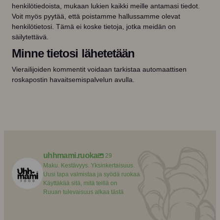
henkilötiedoista, mukaan lukien kaikki meille antamasi tiedot.
Voit myös pyytää, että poistamme hallussamme olevat
henkilötietosi. Tämä ei koske tietoja, jotka meidän on
säilytettävä.
Minne tietosi lähetetään
Vierailijoiden kommentit voidaan tarkistaa automaattisen
roskapostin havaitsemispalvelun avulla.
uhhmami.ruoka
29
Maku. Kestävyys. Yksinkertaisuus.
Uusi tapa valmistaa ja syödä ruokaa
Käyttäkää sitä, mitä teillä on
Ruuan tulevaisuus alkaa tästä
uhhmami.ruoka