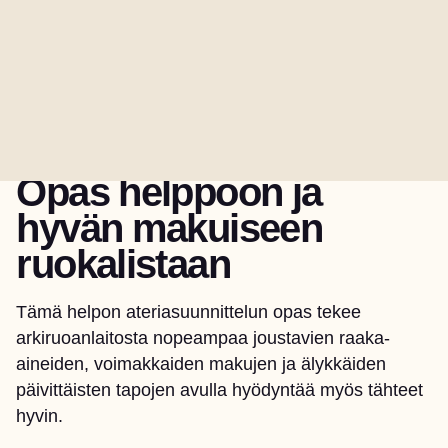
6. ELOKUUTA 2026
Opas helppoon ja
hyvän makuiseen
ruokalistaan
Tämä helpon ateriasuunnittelun opas tekee
arkiruoanlaitosta nopeampaa joustavien raaka-
aineiden, voimakkaiden makujen ja älykkäiden
päivittäisten tapojen avulla hyödyntää myös tähteet
hyvin.