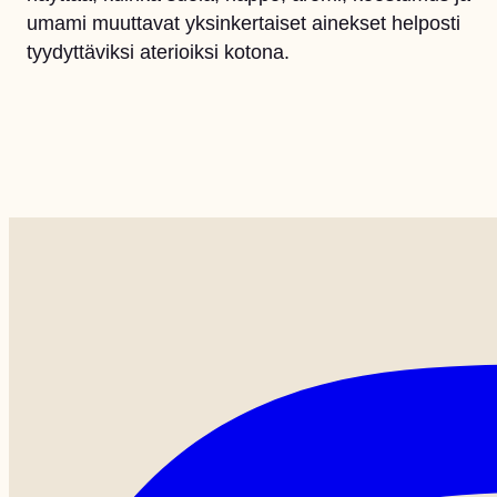
umami muuttavat yksinkertaiset ainekset helposti
tyydyttäviksi aterioiksi kotona.