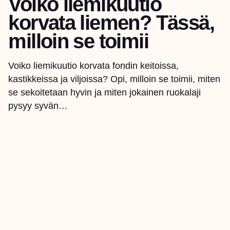
Voiko liemikuutio
korvata liemen? Tässä,
milloin se toimii
Voiko liemikuutio korvata fondin keitoissa,
kastikkeissa ja viljoissa? Opi, milloin se toimii, miten
se sekoitetaan hyvin ja miten jokainen ruokalaji
pysyy syvän…