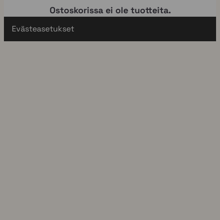
Ostoskorissa ei ole tuotteita.
Evästeasetukset