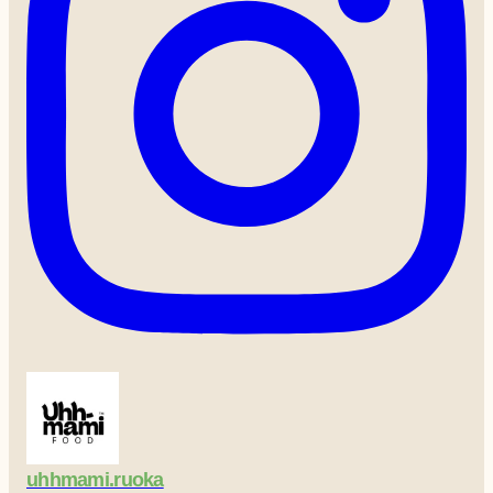
uhhmami.ruoka