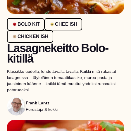
BOLO KIT
CHEE'ISH
CHICKEN'ISH
Lasagnekeitto Bolo-
kitillä
Klassikko uudella, lohduttavalla tavalla. Kaikki mitä rakastat
lasagnessa – täyteläinen tomaattikastike, murea pasta ja
juustoinen käänne – kaikki tämä muuttui yhdeksi runsaaksi
pataruoaksi…
Frank Lantz
Perustaja & kokki