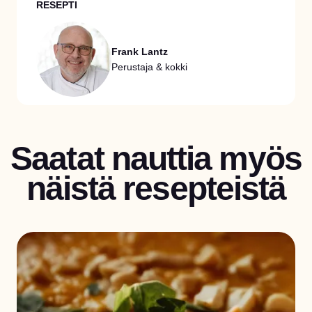
RESEPTI
Frank Lantz
Perustaja & kokki
Saatat nauttia myös
näistä resepteistä