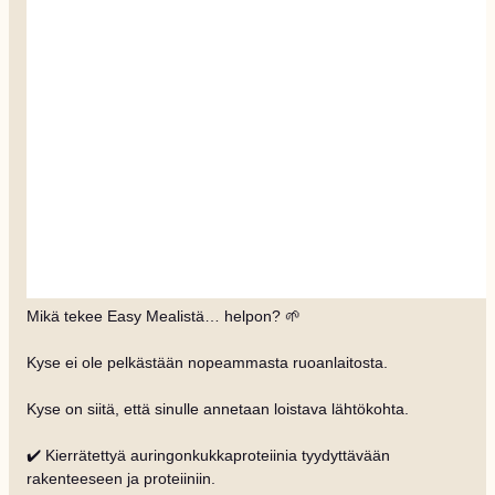
Mikä tekee Easy Mealistä… helpon? 🌱
Kyse ei ole pelkästään nopeammasta ruoanlaitosta.
Kyse on siitä, että sinulle annetaan loistava lähtökohta.
✔️ Kierrätettyä auringonkukkaproteiinia tyydyttävään
rakenteeseen ja proteiiniin.