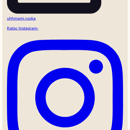
uhhmami.ruoka
Katso Instagram-