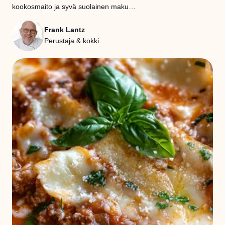
kookosmaito ja syvä suolainen maku…
Frank Lantz
Perustaja & kokki