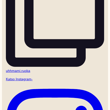
uhhmami.ruoka
Katso Instagram-