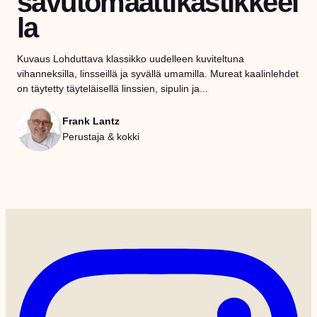
savutomaattikastikkeel
la
Kuvaus Lohduttava klassikko uudelleen kuviteltuna
vihanneksilla, linsseillä ja syvällä umamilla. Mureat kaalinlehdet
on täytetty täyteläisellä linssien, sipulin ja...
Frank Lantz
Perustaja & kokki