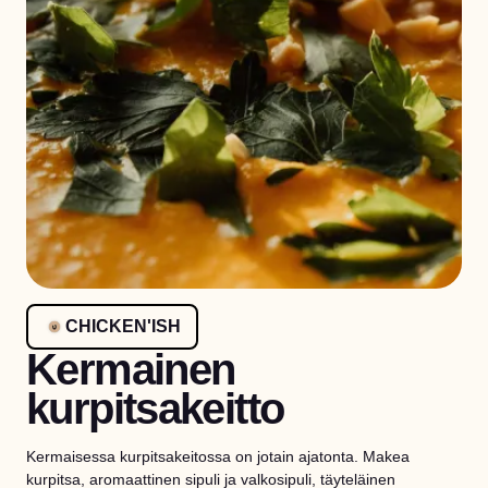
CHICKEN'ISH
Kermainen
kurpitsakeitto
Kermaisessa kurpitsakeitossa on jotain ajatonta. Makea
kurpitsa, aromaattinen sipuli ja valkosipuli, täyteläinen