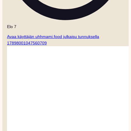
Elo 7
Avaa käyttäjän uhhmami.food julkaisu tunnuksella
17898001047560709