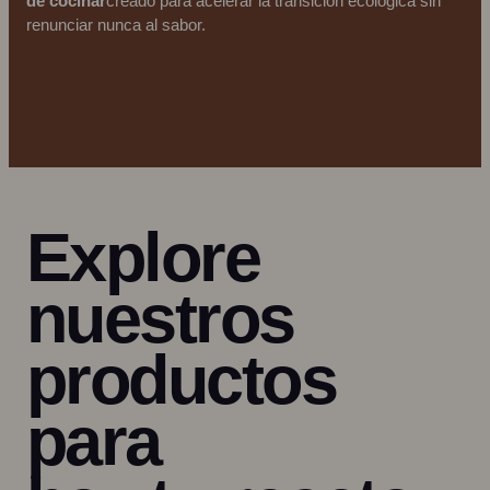
de cocinar
creado para acelerar la transición ecológica sin
renunciar nunca al sabor.
Explore
nuestros
productos
para