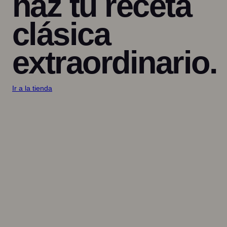
haz tu receta
clásica
extraordinario.
Ir a la tienda