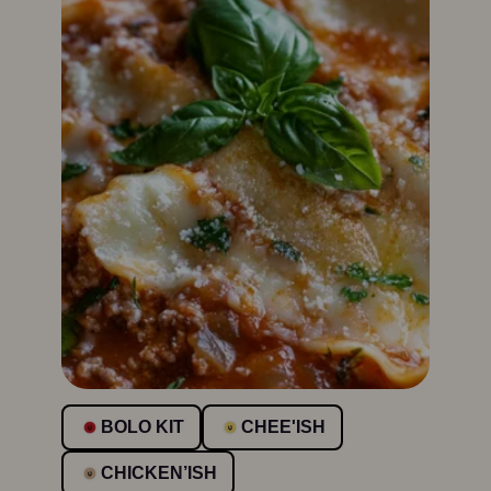
BOLO KIT
CHEE'ISH
CHICKEN’ISH