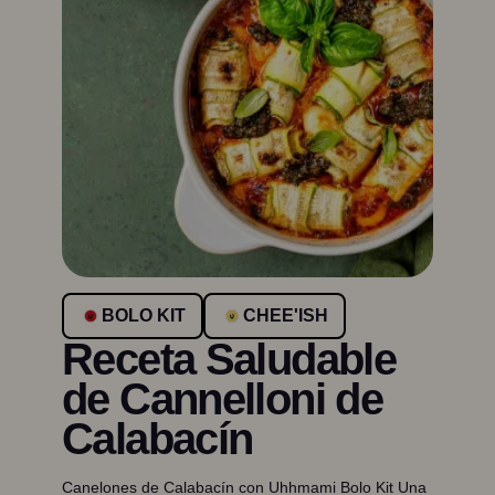
BOLO KIT
CHEE'ISH
Receta Saludable
de Cannelloni de
Calabacín
Canelones de Calabacín con Uhhmami Bolo Kit Una