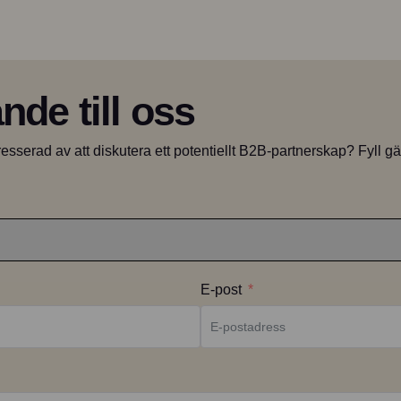
nde till oss
sserad av att diskutera ett potentiellt B2B-partnerskap? Fyll gärn
E-post