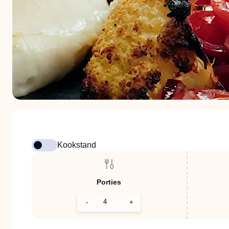
Kookstand
Porties
-
+