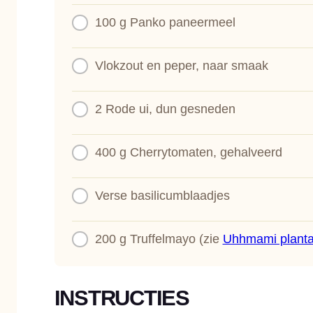
100 g
Panko paneermeel
Vlokzout en peper, naar smaak
2
Rode ui, dun gesneden
400 g
Cherrytomaten, gehalveerd
Verse basilicumblaadjes
200 g
Truffelmayo (zie
Uhhmami planta
INSTRUCTIES