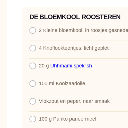
DE BLOEMKOOL ROOSTEREN
2
Kleine bloemkool, in roosjes gesned
4
Knoflookteentjes, licht geplet
20 g
Uhhmami spek'ish
100 ml
Koolzaadolie
Vlokzout en peper, naar smaak
100 g
Panko paneermeel