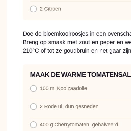
2
Citroen
Doe de bloemkoolroosjes in een ovenschaa
Breng op smaak met zout en peper en wer
210°C of tot ze goudbruin en net gaar zijn
MAAK DE WARME TOMATENSA
100 ml
Koolzaadolie
2
Rode ui, dun gesneden
400 g
Cherrytomaten, gehalveerd