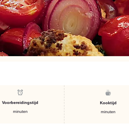
Voorbereidingstijd
Kooktijd
minuten
minuten