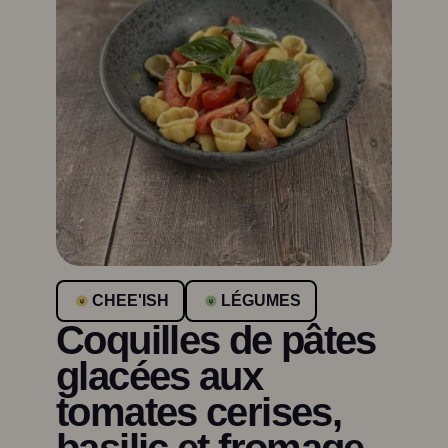
CHEE'ISH
LÉGUMES
Coquilles de pâtes
glacées aux
tomates cerises,
basilic et fromage