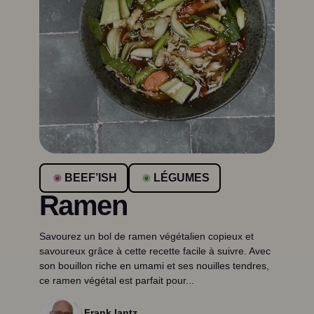
BEEF’ISH
LÉGUMES
Ramen
Savourez un bol de ramen végétalien copieux et
savoureux grâce à cette recette facile à suivre. Avec
son bouillon riche en umami et ses nouilles tendres,
ce ramen végétal est parfait pour...
Frank lantz