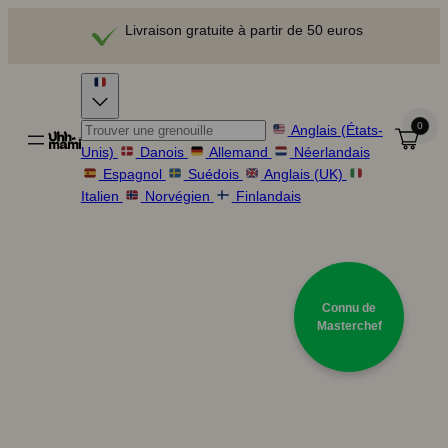
Livraison gratuite à partir de 50 euros
0
Anglais (États-
Unis)
Danois
Allemand
Néerlandais
Espagnol
Suédois
Anglais (UK)
Italien
Norvégien
Finlandais
Connu de
Masterchef