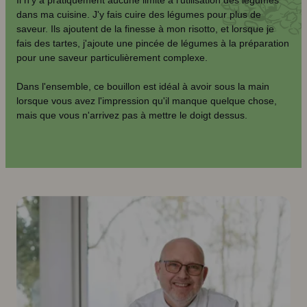
dans ma cuisine. J'y fais cuire des légumes pour plus de
saveur. Ils ajoutent de la finesse à mon risotto, et lorsque je
fais des tartes, j'ajoute une pincée de légumes à la préparation
pour une saveur particulièrement complexe.
Dans l'ensemble, ce bouillon est idéal à avoir sous la main
lorsque vous avez l'impression qu'il manque quelque chose,
mais que vous n'arrivez pas à mettre le doigt dessus.