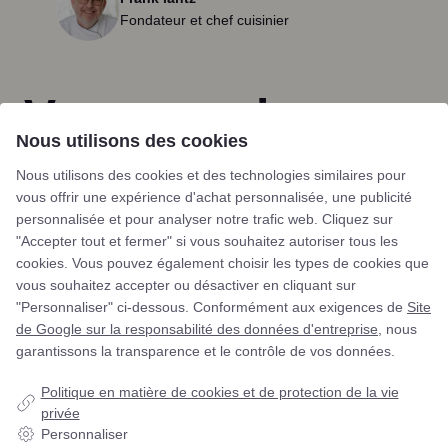
Fondateur et chef cuisinier
Vous pourriez
Nous utilisons des cookies
aussi aimer
Nous utilisons des cookies et des technologies similaires pour
VOIR TOUS LES PRODUITS
vous offrir une expérience d'achat personnalisée, une publicité
personnalisée et pour analyser notre trafic web. Cliquez sur
Sale!
"Accepter tout et fermer" si vous souhaitez autoriser tous les
cookies. Vous pouvez également choisir les types de cookies que
vous souhaitez accepter ou désactiver en cliquant sur
"Personnaliser" ci-dessous. Conformément aux exigences de
Site
de Google sur la responsabilité des données d'entreprise
, nous
garantissons la transparence et le contrôle de vos données.
Politique en matière de cookies et de protection de la vie
privée
Personnaliser