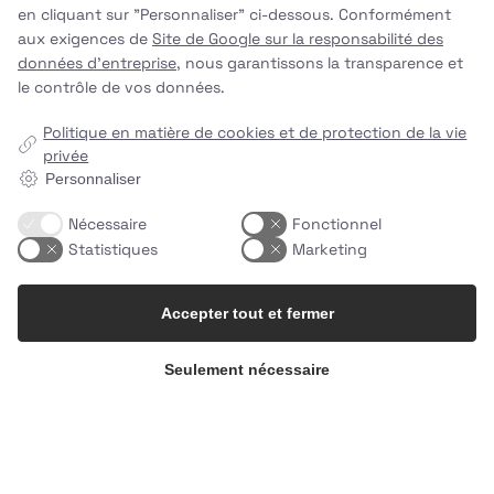
en cliquant sur "Personnaliser" ci-dessous. Conformément
aux exigences de
Site de Google sur la responsabilité des
données d'entreprise
, nous garantissons la transparence et
le contrôle de vos données.
Qu'est-ce qui rend un repas facile… facile ?🌱
...
Politique en matière de cookies et de protection de la vie
privée
1
0
Personnaliser
uhhmami.food
Nécessaire
Fonctionnel
4 août
Statistiques
Marketing
Accepter tout et fermer
Seulement nécessaire