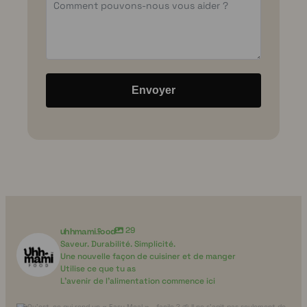
Envoyer
uhhmami.food
29
Saveur. Durabilité. Simplicité.
Une nouvelle façon de cuisiner et de manger
Utilise ce que tu as
L'avenir de l'alimentation commence ici