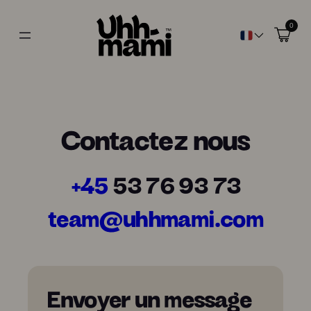
0
Contactez nous
+45
53 76 93 73
team@uhhmami.com
Envoyer un message