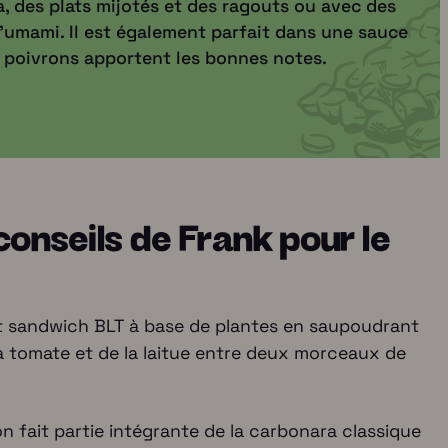
, des plats mijotés et des ragouts ou avec des
umami. Il est également parfait dans une sauce
s poivrons apportent les bonnes notes.
conseils de Frank pour le
it sandwich BLT à base de plantes en saupoudrant
a tomate et de la laitue entre deux morceaux de
n fait partie intégrante de la carbonara classique