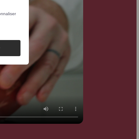
nnaliser