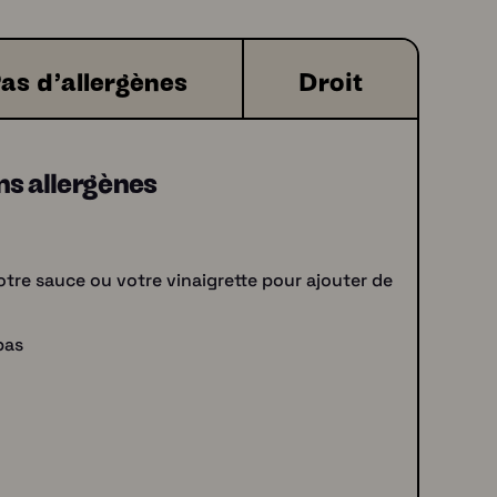
as d'allergènes
Droit
ns allergènes
otre sauce ou votre vinaigrette pour ajouter de
pas