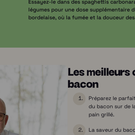
Essayez-le dans des spaghettis carbonara
légumes pour une dose supplémentaire d'
bordelaise, où la fumée et la douceur de
Les meilleurs 
bacon
Préparez le parfa
du bacon sur de l
pain grillé.
La saveur du baco