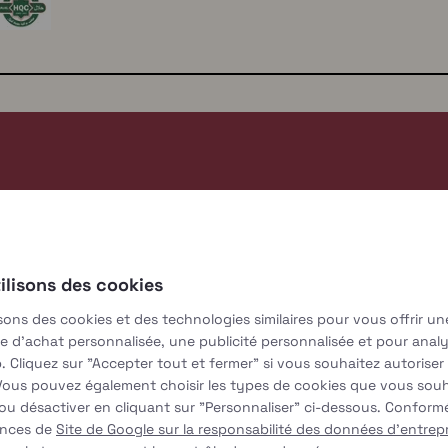
ank parler d
ilisons des cookies
isons des cookies et des technologies similaires pour vous offrir un
e d'achat personnalisée, une publicité personnalisée et pour anal
. Cliquez sur "Accepter tout et fermer" si vous souhaitez autoriser
Vous pouvez également choisir les types de cookies que vous souh
ou désactiver en cliquant sur "Personnaliser" ci-dessous. Confor
ences de
Site de Google sur la responsabilité des données d'entrepr