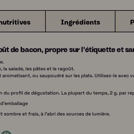
nutritives
Ingrédients
P
oût de bacon, propre sur l'étiquette et sa
e.
 la salade, les pâtes et le ragoût.
aromatisant, ou saupoudré sur les plats. Utilisez-le avec v
u profil de dégustation. La plupart du temps, 2 g. par re
 d'emballage
 sombre et frais, à l'abri des sources de lumière.