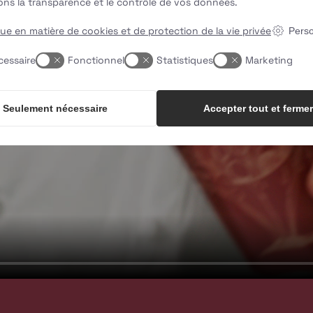
ons la transparence et le contrôle de vos données.
que en matière de cookies et de protection de la vie privée
Perso
cessaire
Fonctionnel
Statistiques
Marketing
Seulement nécessaire
Accepter tout et fermer