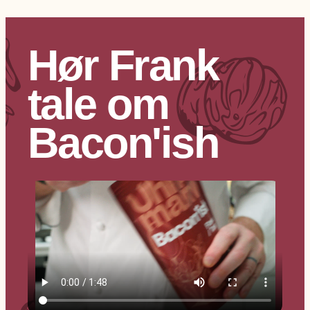
Hør Frank
tale om
Bacon'ish