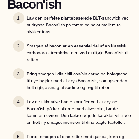
Bacon'ish
Lav den perfekte plantebaserede BLT-sandwich ved
at drysse Bacon'ish på tomat og salat mellem to
stykker toast.
Smagen af bacon er en essentiel del af en klassisk
carbonara - frembring den ved at tilføje Bacon'ish til
retten.
Bring smagen i din chili con/sin carne og bolognese
til nye højder med et drys Bacon’ish, som giver den
helt rigtige smag af sødme og røg til retten.
Lav de ultimative bagte kartofler ved at drysse
Bacon'ish på kartoflerne med olivenolie, før de
kommer i ovnen. Den lækre røgede karakter vil tilføje
en helt ny smagsdimension til dine bagte kartofler.
Forøg smagen af dine retter med quinoa, korn og