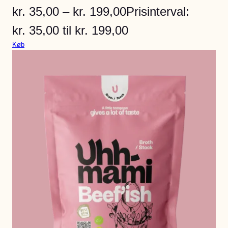
kr.
35,00
–
kr.
199,00
Prisinterval:
kr. 35,00 til kr. 199,00
Køb