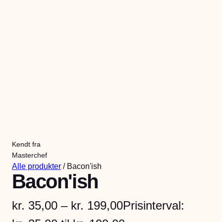
Kendt fra
Masterchef
Alle produkter
/ Bacon'ish
Bacon'ish
kr.
35,00
–
kr.
199,00
Prisinterval: