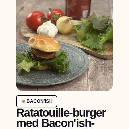
BACON'ISH
Ratatouille-burger
med Bacon'ish-