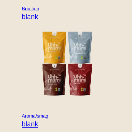
Boullion
blank
Aroma/smag
blank