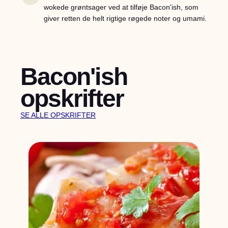
wokede grøntsager ved at tilføje Bacon'ish, som
giver retten de helt rigtige røgede noter og umami.
Bacon'ish
opskrifter
SE ALLE OPSKRIFTER