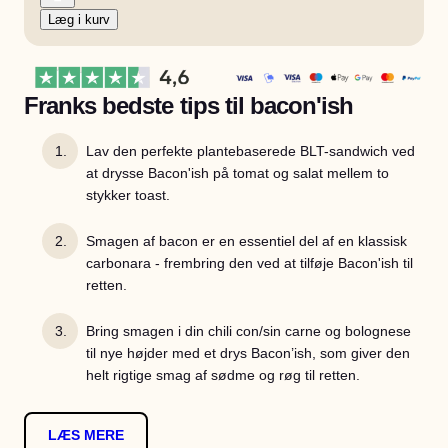
Læg i kurv
Franks bedste tips til bacon'ish
Lav den perfekte plantebaserede BLT-sandwich ved
at drysse Bacon'ish på tomat og salat mellem to
stykker toast.
Smagen af bacon er en essentiel del af en klassisk
carbonara - frembring den ved at tilføje Bacon'ish til
retten.
Bring smagen i din chili con/sin carne og bolognese
til nye højder med et drys Bacon’ish, som giver den
helt rigtige smag af sødme og røg til retten.
LÆS MERE