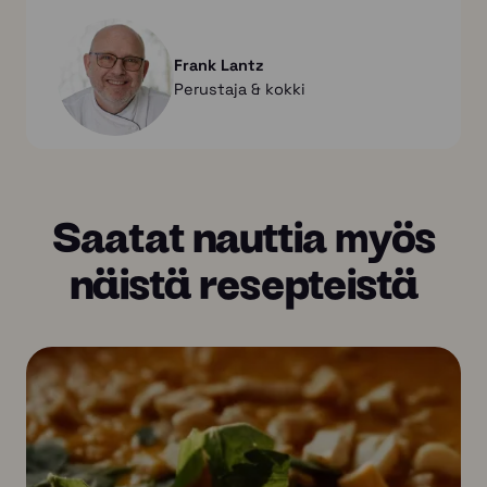
Frank Lantz
Perustaja & kokki
Saatat nauttia myös
näistä resepteistä