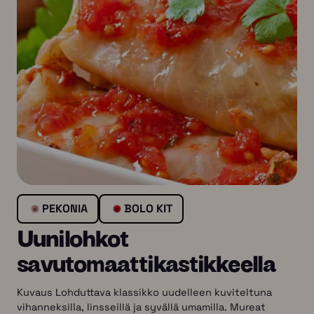
PEKONIA
BOLO KIT
Uunilohkot
savutomaattikastikkeella
Kuvaus Lohduttava klassikko uudelleen kuviteltuna
vihanneksilla, linsseillä ja syvällä umamilla. Mureat