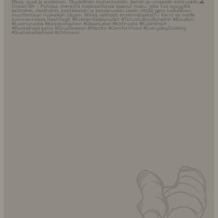
Heinätie 7