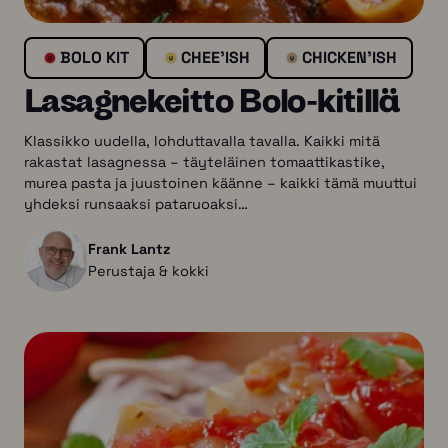
BOLO KIT
CHEE'ISH
CHICKEN'ISH
Lasagnekeitto Bolo-kitillä
Klassikko uudella, lohduttavalla tavalla. Kaikki mitä
rakastat lasagnessa – täyteläinen tomaattikastike,
murea pasta ja juustoinen käänne – kaikki tämä muuttui
yhdeksi runsaaksi pataruoaksi…
Frank Lantz
Perustaja & kokki