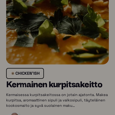
CHICKEN'ISH
Kermainen kurpitsakeitto
Kermaisessa kurpitsakeitossa on jotain ajatonta. Makea
kurpitsa, aromaattinen sipuli ja valkosipuli, täyteläinen
kookosmaito ja syvä suolainen maku…