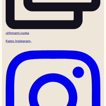
uhhmami.ruoka
Katso Instagram-