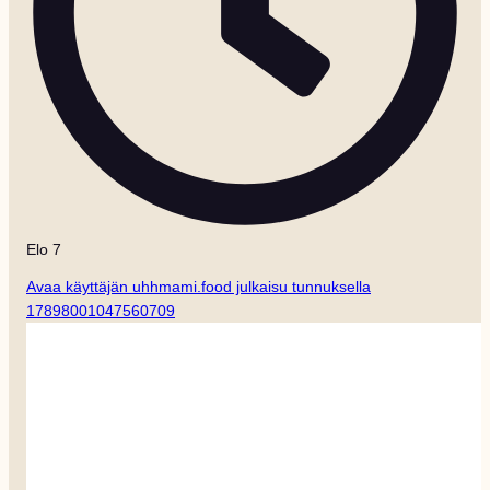
Elo 7
Avaa käyttäjän uhhmami.food julkaisu tunnuksella
17898001047560709