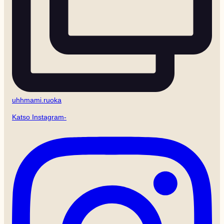
uhhmami.ruoka
Katso Instagram-