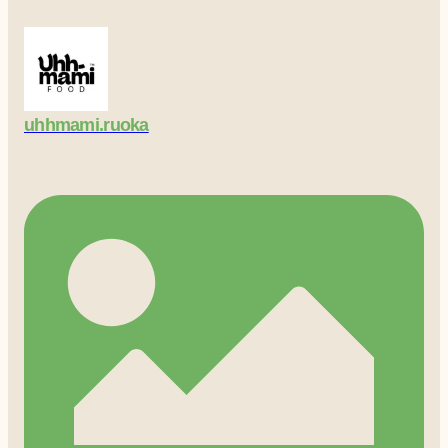
uhhmami.ruoka