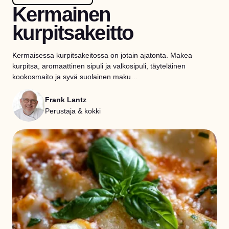
Kermainen
kurpitsakeitto
Kermaisessa kurpitsakeitossa on jotain ajatonta. Makea
kurpitsa, aromaattinen sipuli ja valkosipuli, täyteläinen
kookosmaito ja syvä suolainen maku…
Frank Lantz
Perustaja & kokki