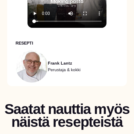
RESEPTI
Frank Lantz
Perustaja & kokki
Saatat nauttia myös
näistä resepteistä