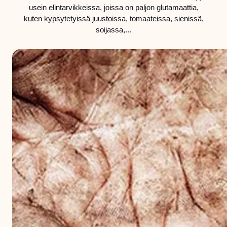
usein elintarvikkeissa, joissa on paljon glutamaattia,
kuten kypsytetyissä juustoissa, tomaateissa, sienissä,
soijassa,...