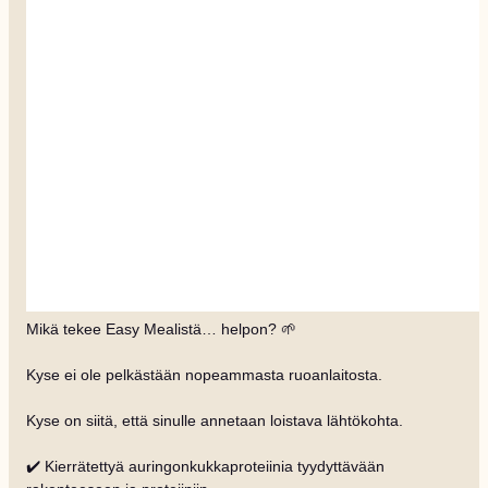
Mikä tekee Easy Mealistä… helpon? 🌱
Kyse ei ole pelkästään nopeammasta ruoanlaitosta.
Kyse on siitä, että sinulle annetaan loistava lähtökohta.
✔️ Kierrätettyä auringonkukkaproteiinia tyydyttävään