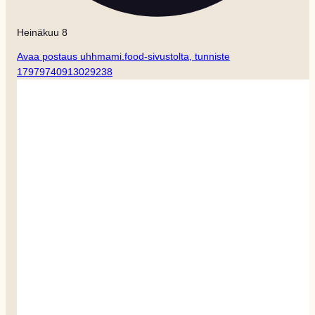
Heinäkuu 8
Avaa postaus uhhmami.food-sivustolta, tunniste
17979740913029238