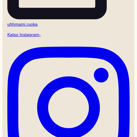
uhhmami.ruoka
Katso Instagram-