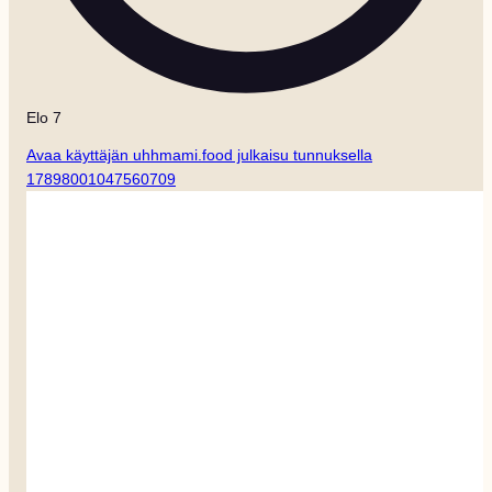
Elo 7
Avaa käyttäjän uhhmami.food julkaisu tunnuksella
17898001047560709