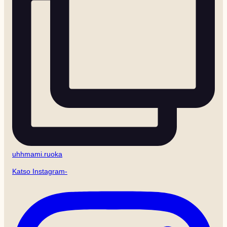
uhhmami.ruoka
Katso Instagram-