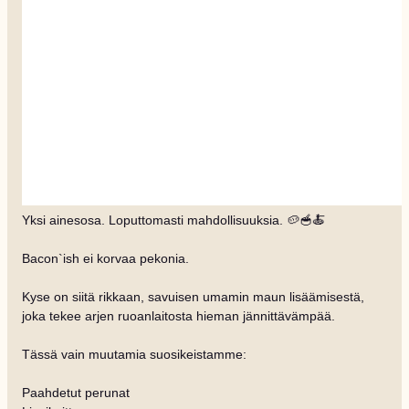
Yksi ainesosa. Loputtomasti mahdollisuuksia. 🥔🥣🍝
Bacon`ish ei korvaa pekonia.
Kyse on siitä rikkaan, savuisen umamin maun lisäämisestä,
joka tekee arjen ruoanlaitosta hieman jännittävämpää.
Tässä vain muutamia suosikeistamme:
Paahdetut perunat