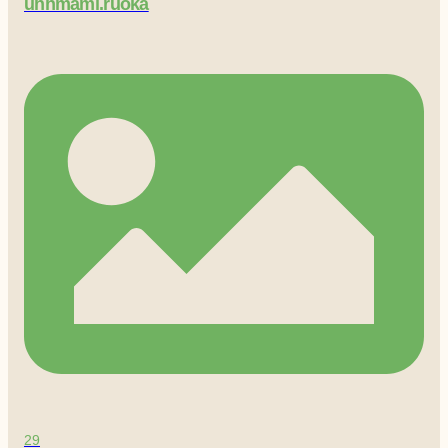
uhhmami.ruoka
29