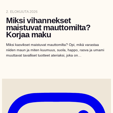
2. ELOKUUTA 2026
Miksi vihannekset
maistuvat mauttomilta?
Korjaa maku
Miksi kasvikset maistuvat mauttomilta? Opi, mikä varastaa
niiden maun ja miten kuumuus, suola, happo, rasva ja umami
muuttavat tavalliset tuotteet ateriaksi, joka on…