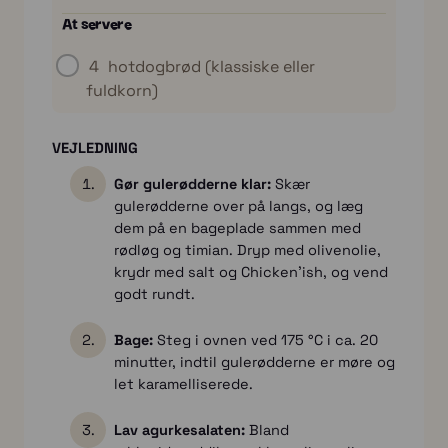
At servere
4
hotdogbrød (klassiske eller
fuldkorn)
VEJLEDNING
Gør gulerødderne klar:
Skær
gulerødderne over på langs, og læg
dem på en bageplade sammen med
rødløg og timian. Dryp med olivenolie,
krydr med salt og Chicken'ish, og vend
godt rundt.
Bage:
Steg i ovnen ved 175 °C i ca. 20
minutter, indtil gulerødderne er møre og
let karamelliserede.
Lav agurkesalaten:
Bland