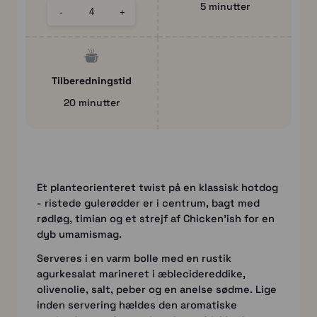
5 minutter
-
+
Tilberedningstid
20 minutter
Et planteorienteret twist på en klassisk hotdog
- ristede gulerødder er i centrum, bagt med
rødløg, timian og et strejf af Chicken'ish for en
dyb umamismag.
Serveres i en varm bolle med en rustik
agurkesalat marineret i æblecidereddike,
olivenolie, salt, peber og en anelse sødme. Lige
inden servering hældes den aromatiske