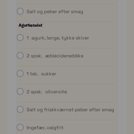
Salt og peber efter smag
Agurkesalat
1
agurk, lange, tykke skiver
2 spsk.
æblecidereddike
1 tsk.
sukker
2 spsk.
olivenolie
Salt og friskkværnet peber efter smag
Ingefær, valgfrit