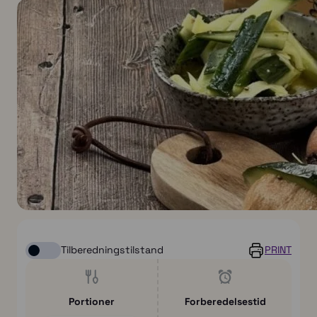
Tilberedningstilstand
PRINT
Portioner
Forberedelsestid