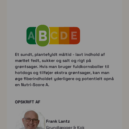
Et sundt, plantefyldt måltid - lavt indhold af
mættet fedt, sukker og salt og rigt på
grøntsager. Hvis man bruger fuldkornsboller til
hotdogs og tilføjer ekstra grøntsager, kan man
øge fiberindholdet yderligere og potentielt opnå
en Nutri-Score A.
OPSKRIFT AF
Frank Lantz
Grundlægger & Kok