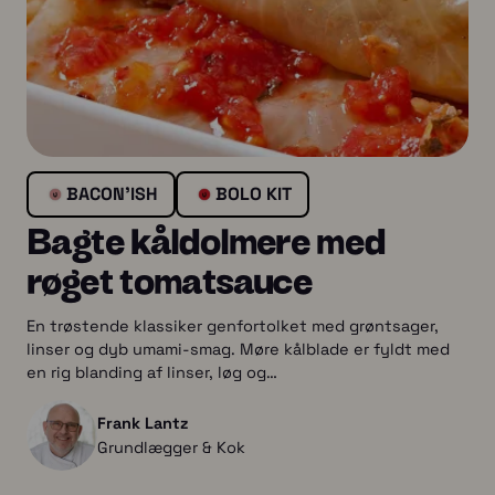
BACON'ISH
BOLO KIT
Bagte kåldolmere med
røget tomatsauce
En trøstende klassiker genfortolket med grøntsager,
linser og dyb umami-smag. Møre kålblade er fyldt med
en rig blanding af linser, løg og…
Frank Lantz
Grundlægger & Kok