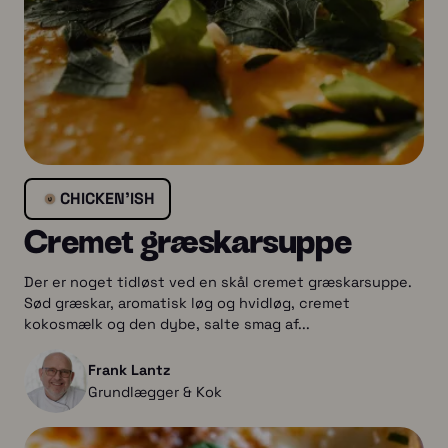
CHICKEN’ISH
Cremet græskarsuppe
Der er noget tidløst ved en skål cremet græskarsuppe.
Sød græskar, aromatisk løg og hvidløg, cremet
kokosmælk og den dybe, salte smag af...
Frank Lantz
Grundlægger & Kok