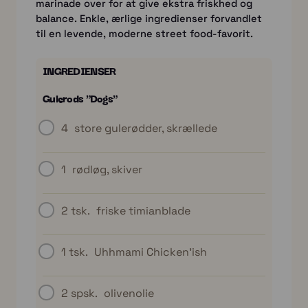
marinade over for at give ekstra friskhed og
balance. Enkle, ærlige ingredienser forvandlet
til en levende, moderne street food-favorit.
INGREDIENSER
Gulerods "Dogs"
4
store gulerødder, skrællede
1
rødløg, skiver
2 tsk.
friske timianblade
1 tsk.
Uhhmami Chicken'ish
2 spsk.
olivenolie