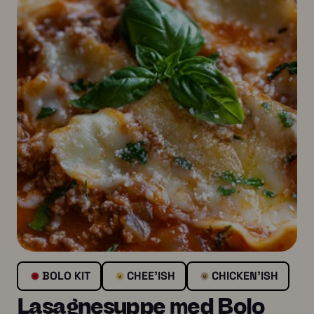
BOLO KIT
CHEE'ISH
CHICKEN’ISH
Lasagnesuppe med Bolo