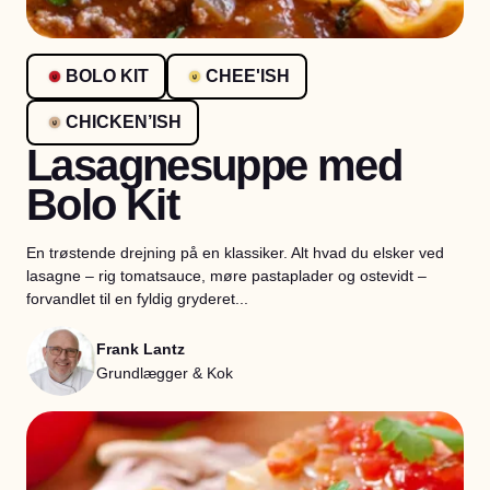
BOLO KIT
CHEE'ISH
CHICKEN’ISH
Lasagnesuppe med
Bolo Kit
En trøstende drejning på en klassiker. Alt hvad du elsker ved
lasagne – rig tomatsauce, møre pastaplader og ostevidt –
forvandlet til en fyldig gryderet...
Frank Lantz
Grundlægger & Kok