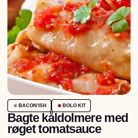
BACON'ISH
BOLO KIT
Bagte kåldolmere med
røget tomatsauce