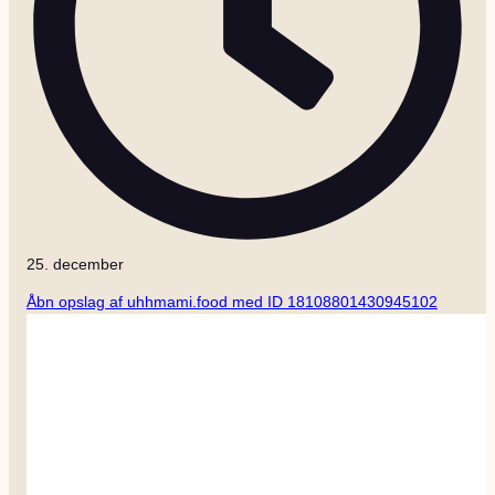
25. december
Åbn opslag af uhhmami.food med ID 18108801430945102