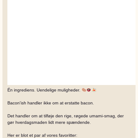
Én ingrediens. Uendelige muligheder.
Bacon'ish handler ikke om at erstatte bacon.
Det handler om at tilføje den rige, røgede umami-smag, der
gør hverdagsmaden lidt mere spændende.
Her er blot et par af vores favoritter: