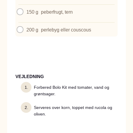
150 g
peberfrugt, tern
200 g
perlebyg eller couscous
VEJLEDNING
Forbered Bolo Kit med tomater, vand og
grøntsager.
Serveres over korn, toppet med rucola og
oliven.