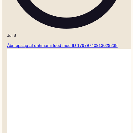
Jul 8
Åbn opslag af uhhmami.food med ID 17979740913029238