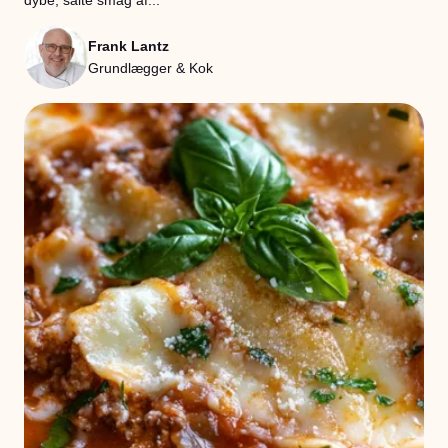
dybe, salte smag af...
Frank Lantz
Grundlægger & Kok