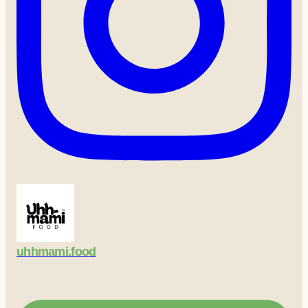
uhhmami.food