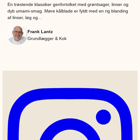
En trøstende klassiker genfortolket med grøntsager, linser og
dyb umami-smag. Møre kålblade er fyldt med en rig blanding
af linser, løg og…
Frank Lantz
Grundlægger & Kok