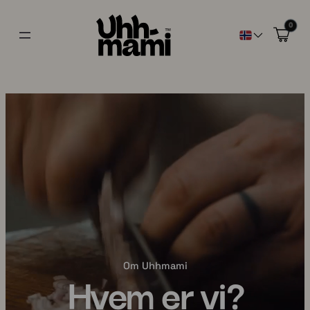
0
Om Uhhmami
Hvem er vi?