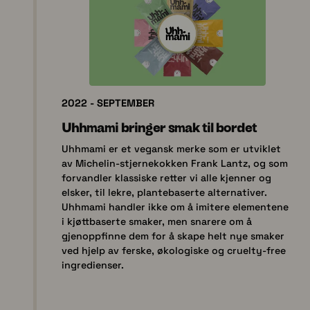
2022 - SEPTEMBER
Uhhmami bringer smak til bordet
Uhhmami er et vegansk merke som er utviklet
av Michelin-stjernekokken Frank Lantz, og som
forvandler klassiske retter vi alle kjenner og
elsker, til lekre, plantebaserte alternativer.
Uhhmami handler ikke om å imitere elementene
i kjøttbaserte smaker, men snarere om å
gjenoppfinne dem for å skape helt nye smaker
ved hjelp av ferske, økologiske og cruelty-free
ingredienser.