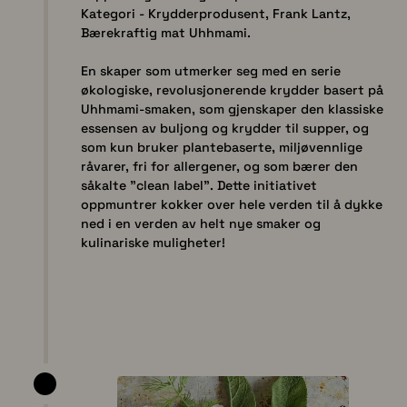
Kategori - Krydderprodusent, Frank Lantz,
Bærekraftig mat Uhhmami.
En skaper som utmerker seg med en serie
økologiske, revolusjonerende krydder basert på
Uhhmami-smaken, som gjenskaper den klassiske
essensen av buljong og krydder til supper, og
som kun bruker plantebaserte, miljøvennlige
råvarer, fri for allergener, og som bærer den
såkalte "clean label". Dette initiativet
oppmuntrer kokker over hele verden til å dykke
ned i en verden av helt nye smaker og
kulinariske muligheter!