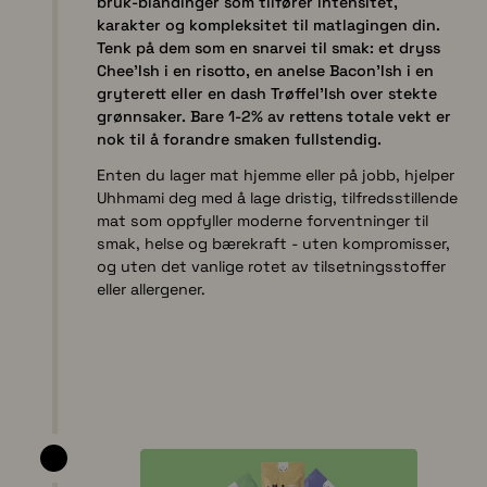
bruk-blandinger som tilfører intensitet,
karakter og kompleksitet til matlagingen din.
Tenk på dem som en snarvei til smak: et dryss
Chee'Ish i en risotto, en anelse Bacon'Ish i en
gryterett eller en dash Trøffel'Ish over stekte
grønnsaker. Bare 1-2% av rettens totale vekt er
nok til å forandre smaken fullstendig.
Enten du lager mat hjemme eller på jobb, hjelper
Uhhmami deg med å lage dristig, tilfredsstillende
mat som oppfyller moderne forventninger til
smak, helse og bærekraft - uten kompromisser,
og uten det vanlige rotet av tilsetningsstoffer
eller allergener.