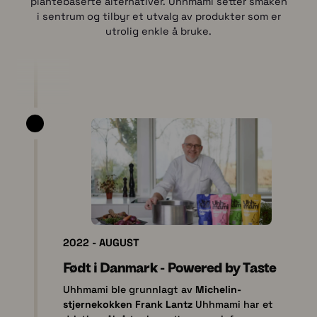
plantebaserte alternativer. Uhhmami setter smaken
i sentrum og tilbyr et utvalg av produkter som er
utrolig enkle å bruke.
2022 - AUGUST
Født i Danmark - Powered by Taste
Uhhmami ble grunnlagt av
Michelin-
stjernekokken Frank Lantz
Uhhmami har et