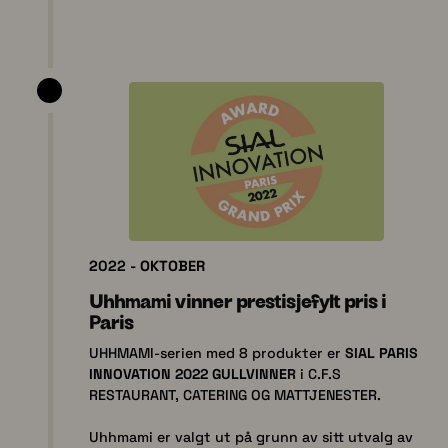
2022 - OKTOBER
Uhhmami vinner prestisjefylt pris i
Paris
UHHMAMI-serien med 8 produkter er
SIAL PARIS
INNOVATION 2022 GULLVINNER
i C.F.S
RESTAURANT, CATERING OG MATTJENESTER.
Uhhmami er valgt ut på grunn av sitt utvalg av