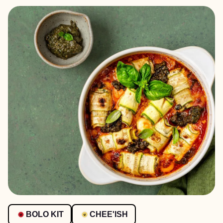
BOLO KIT
CHEE'ISH