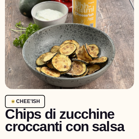
CHEE'ISH
Chips di zucchine
croccanti con salsa