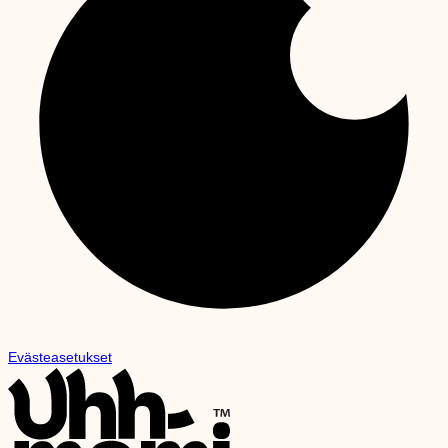
Evästeasetukset