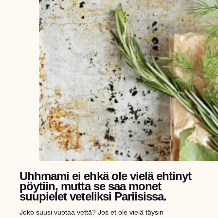
Uhhmami ei ehkä ole vielä ehtinyt
pöytiin, mutta se saa monet
suupielet veteliksi Pariisissa.
Joko suusi vuotaa vettä? Jos et ole vielä täysin