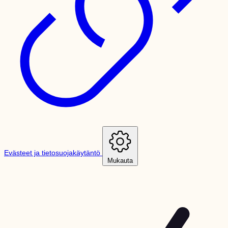
Evästeet ja tietosuojakäytäntö
Mukauta