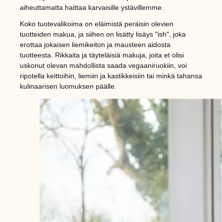
aiheuttamatta haittaa karvaisille ystävillemme.
Koko tuotevalikoima on eläimistä peräisin olevien
tuotteiden makua, ja siihen on lisätty lisäys "ish", joka
erottaa jokaisen liemikeiton ja mausteen aidosta
tuotteesta. Rikkaita ja täyteläisiä makuja, joita et olisi
uskonut olevan mahdollista saada vegaaniruokiin, voi
ripotella keittoihin, liemiin ja kastikkeisiin tai minkä tahansa
kulinaarisen luomuksen päälle.