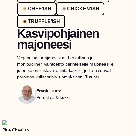
CHEE'ISH
CHICKEN'ISH
TRUFFLE'ISH
Kasvipohjainen
majoneesi
Vegaaninen majoneesi on herkullinen ja
monipuolinen vaihtoehto perinteiselle majoneesille,
joten se on loistava valinta kaikille, jotka haluavat
parantaa kulinaarisia luomuksiaan. Tutustu...
Frank Lantz
Perustaja & kokki
Blue Chee'ish