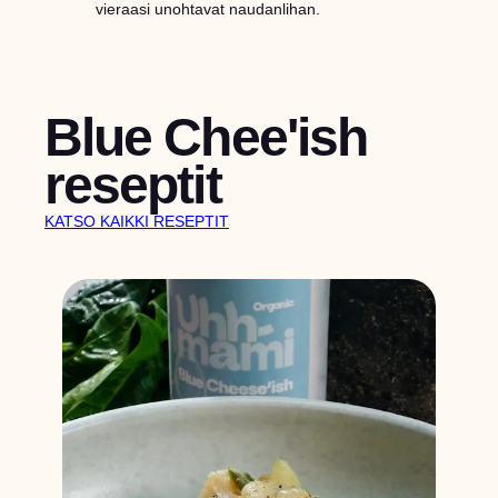
vieraasi unohtavat naudanlihan.
Blue Chee'ish
reseptit
KATSO KAIKKI RESEPTIT