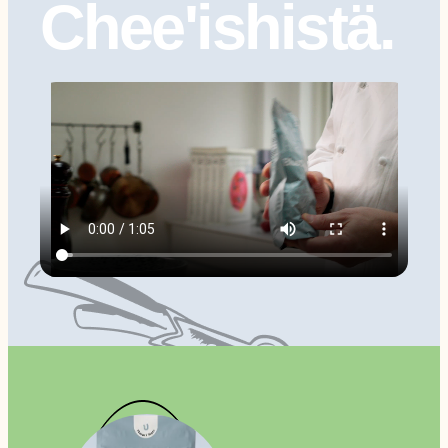
Chee'ishistä.