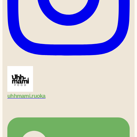
uhhmami.ruoka