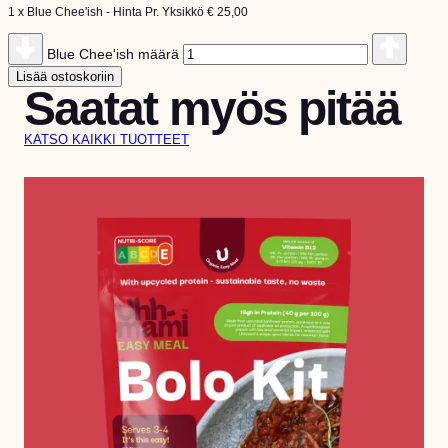
1 x
Blue Chee'ish
-
Hinta Pr. Yksikkö
€
25,00
Blue Chee'ish määrä
Lisää ostoskoriin
Saatat myös pitää
KATSO KAIKKI TUOTTEET