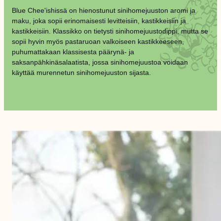
Blue Chee'ishissä on hienostunut sinihomejuuston aromi ja
maku, joka sopii erinomaisesti levitteisiin, kastikkeisiin ja
kastikkeisiin. Klassikko on tietysti sinihomejuustodippi, mutta se
sopii hyvin myös pastaruoan valkoiseen kastikkeeseen,
puhumattakaan klassisesta päärynä- ja
saksanpähkinäsalaatista, jossa sinihomejuustoa voidaan
käyttää murennetun sinihomejuuston sijasta.