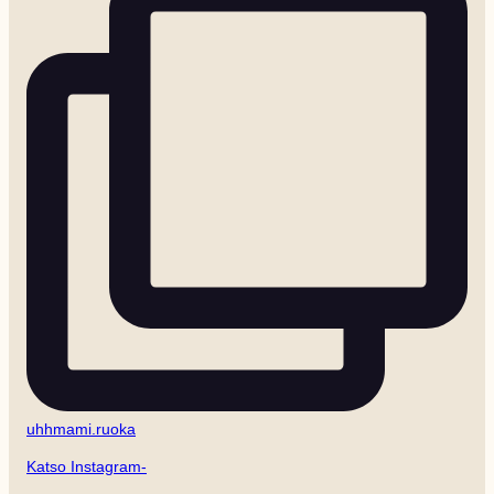
uhhmami.ruoka
Katso Instagram-