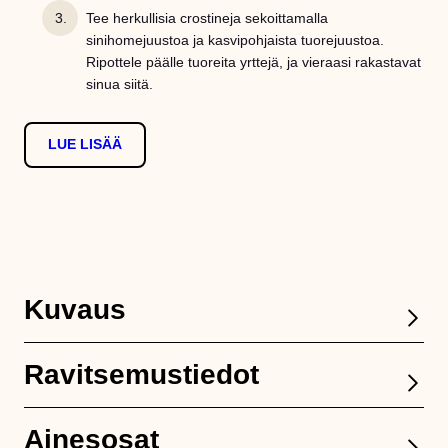
Tee herkullisia crostineja sekoittamalla
sinihomejuustoa ja kasvipohjaista tuorejuustoa.
Ripottele päälle tuoreita yrttejä, ja vieraasi rakastavat
sinua siitä.
LUE LISÄÄ
Kuvaus
Ravitsemustiedot
Ainesosat