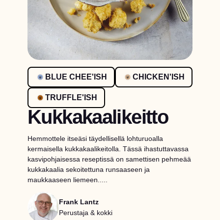
BLUE CHEE'ISH
CHICKEN'ISH
TRUFFLE'ISH
Kukkakaalikeitto
Hemmottele itseäsi täydellisellä lohturuoalla
kermaisella kukkakaalikeitolla. Tässä ihastuttavassa
kasvipohjaisessa reseptissä on samettisen pehmeää
kukkakaalia sekoitettuna runsaaseen ja
maukkaaseen liemeen.....
Frank Lantz
Perustaja & kokki