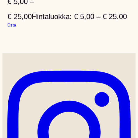
€
5,00
–
€
25,00
Hintaluokka: € 5,00 – € 25,00
Osta