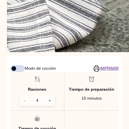
Modo de cocción
IMPRIMIR
Raciones
Tiempo de preparación
10 minutos
-
+
Tiempo de cocción