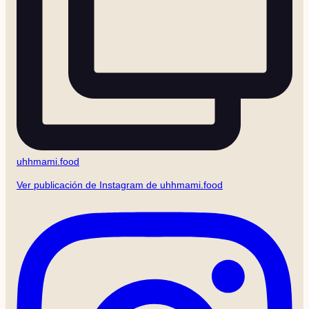
uhhmami.food
Ver publicación de Instagram de uhhmami.food