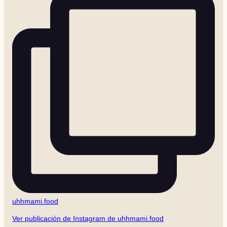
uhhmami.food
Ver publicación de Instagram de uhhmami.food