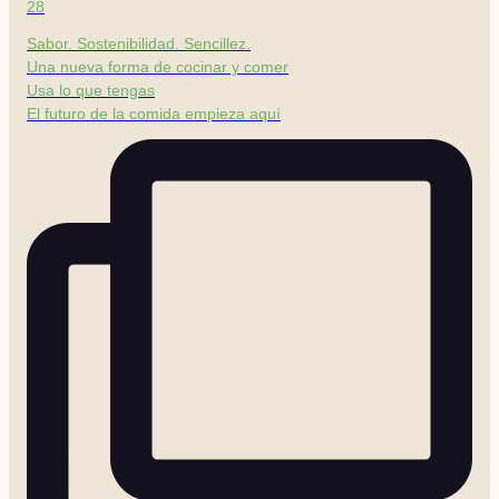
28
Sabor. Sostenibilidad. Sencillez.
Una nueva forma de cocinar y comer
Usa lo que tengas
El futuro de la comida empieza aquí