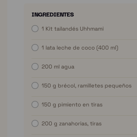
INGREDIENTES
1
Kit tailandés Uhhmami
1 lata
leche de coco (400 ml)
200 ml
agua
150 g
brécol, ramilletes pequeños
150 g
pimiento en tiras
200 g
zanahorias, tiras