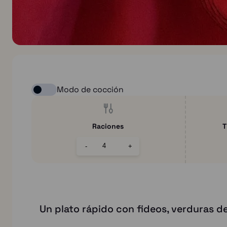
Modo de cocción
Raciones
T
-
+
Un plato rápido con fideos, verduras d