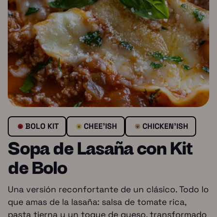
BOLO KIT
CHEE'ISH
CHICKEN’ISH
Sopa de Lasaña con Kit
de Bolo
Una versión reconfortante de un clásico. Todo lo
que amas de la lasaña: salsa de tomate rica,
pasta tierna y un toque de queso, transformado