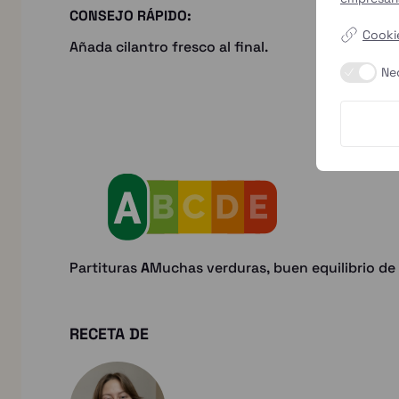
CONSEJO RÁPIDO:
Cookie
Añada cilantro fresco al final.
Ne
Partituras
A
Muchas verduras, buen equilibrio de p
RECETA DE