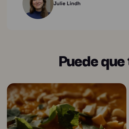
Julie Lindh
Puede que 