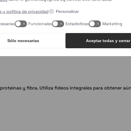
 y política de privacidad
Personalizar
cesarias
Funcionales
Estadísticas
Marketing
Sólo necesarias
Aceptar todas y cerrar
roteínas y fibra. Utiliza fideos integrales para obtener aún