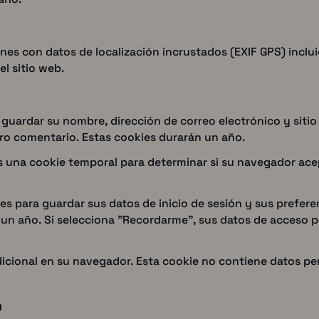
enes con datos de localización incrustados (EXIF GPS) inclu
el sitio web.
 guardar su nombre, dirección de correo electrónico y siti
tro comentario. Estas cookies durarán un año.
mos una cookie temporal para determinar si su navegador ac
s para guardar sus datos de inicio de sesión y sus preferen
a, un año. Si selecciona "Recordarme", sus datos de acceso
dicional en su navegador. Esta cookie no contiene datos pers
b