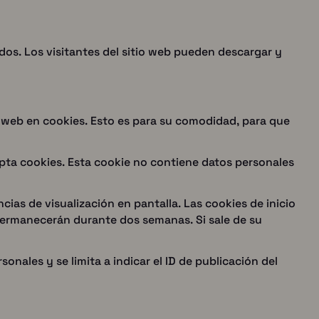
idos. Los visitantes del sitio web pueden descargar y
o web en cookies. Esto es para su comodidad, para que
epta cookies. Esta cookie no contiene datos personales
cias de visualización en pantalla. Las cookies de inicio
 permanecerán durante dos semanas. Si sale de su
onales y se limita a indicar el ID de publicación del