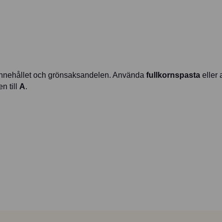
rinnehållet och grönsaksandelen. Använda
fullkornspasta
eller 
n till
A
.