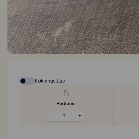
Kokningsläge
Portioner
-
+