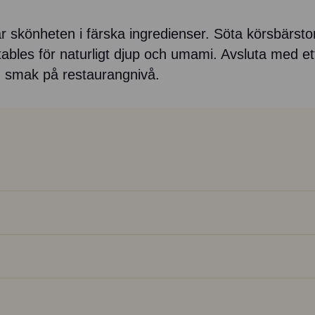
 skönheten i färska ingredienser. Söta körsbärsto
s för naturligt djup och umami. Avsluta med ett 
 smak på restaurangnivå.