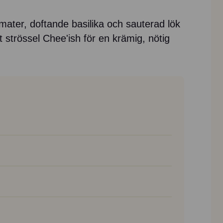
mater, doftande basilika och sauterad lök
strössel Chee'ish för en krämig, nötig