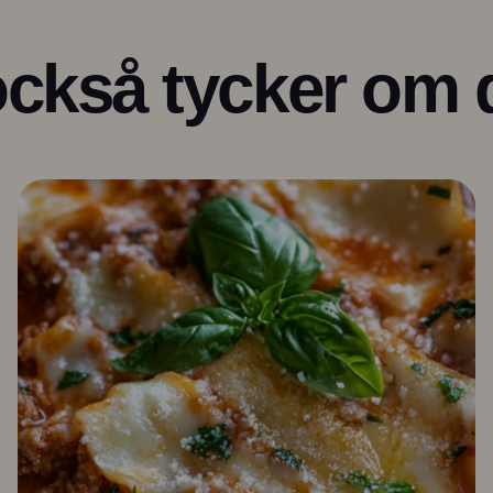
ckså tycker om 