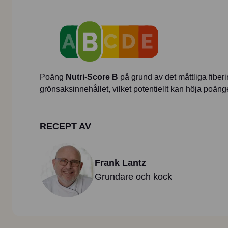
Poäng
Nutri-Score B
på grund av det måttliga fibe
grönsaksinnehållet, vilket potentiellt kan höja poänge
RECEPT AV
Frank Lantz
Grundare och kock