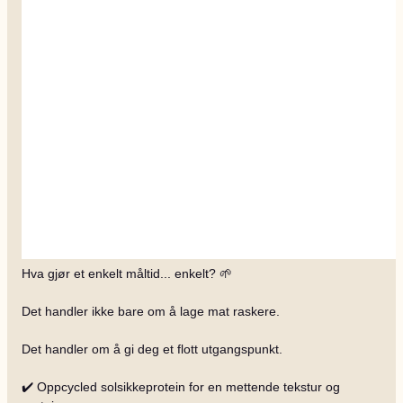
Hva gjør et enkelt måltid... enkelt? 🌱
Det handler ikke bare om å lage mat raskere.
Det handler om å gi deg et flott utgangspunkt.
✔️ Oppcycled solsikkeprotein for en mettende tekstur og