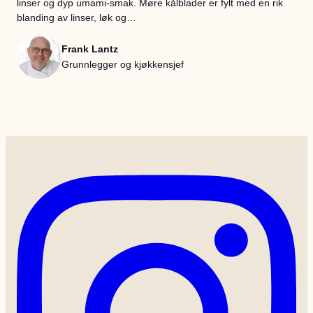
linser og dyp umami-smak. Møre kålblader er fylt med en rik
blanding av linser, løk og…
Frank Lantz
Grunnlegger og kjøkkensjef