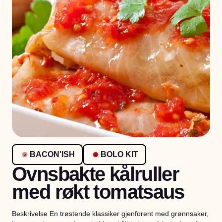
BACON'ISH
BOLO KIT
Ovnsbakte kålruller
med røkt tomatsaus
Beskrivelse En trøstende klassiker gjenforent med grønnsaker,