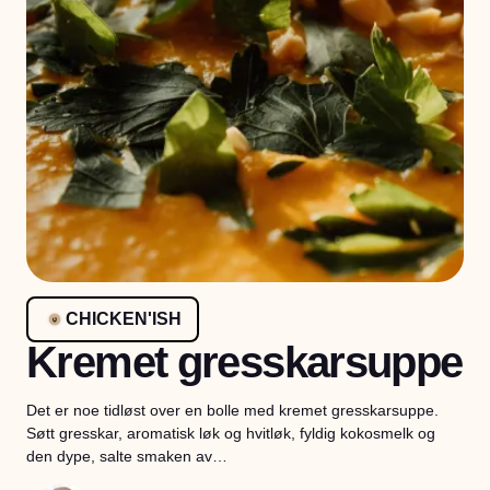
CHICKEN'ISH
Kremet gresskarsuppe
Det er noe tidløst over en bolle med kremet gresskarsuppe.
Søtt gresskar, aromatisk løk og hvitløk, fyldig kokosmelk og
den dype, salte smaken av…