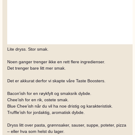
Lite dryss. Stor smak.
Noen ganger trenger ikke en rett flere ingredienser.
Det trenger bare litt mer smak.
Det er akkurat derfor vi skapte våre Taste Boosters.
Bacon'ish for en røykfylt og smaksrik dybde.
Chee’ish for en rik, ostete smak.
Blue Chee’ish når du vil ha noe dristig og karakteristisk.
Truffle’ish for jordaktig, aromatisk dybde.
Dryss litt over pasta, grønnsaker, sauser, suppe, poteter, pizza
– eller hva som helst du lager.