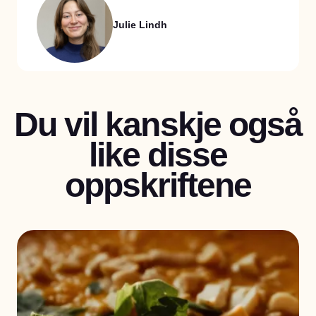
Julie Lindh
Du vil kanskje også
like disse
oppskriftene