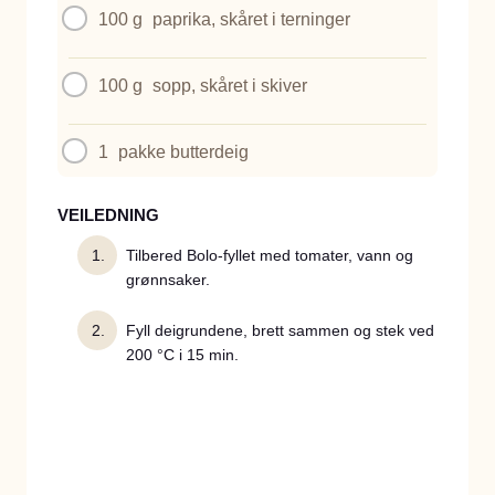
100 g
paprika, skåret i terninger
100 g
sopp, skåret i skiver
1
pakke butterdeig
VEILEDNING
Tilbered Bolo-fyllet med tomater, vann og
grønnsaker.
Fyll deigrundene, brett sammen og stek ved
200 °C i 15 min.