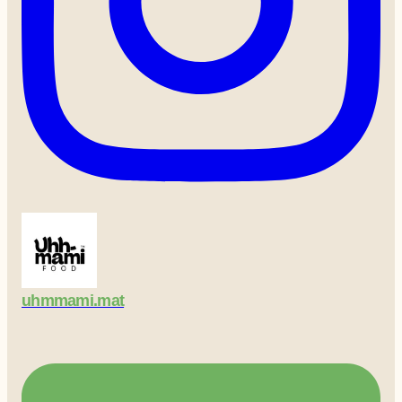
uhmmami.mat