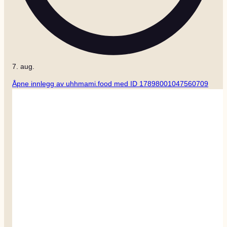
7. aug.
Åpne innlegg av uhhmami.food med ID 17898001047560709