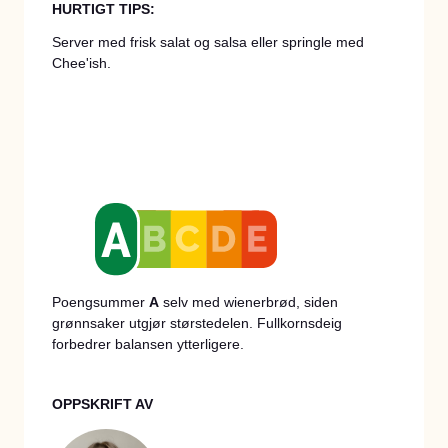
HURTIGT TIPS:
Server med frisk salat og salsa eller springle med
Chee'ish.
Poengsummer
A
selv med wienerbrød, siden
grønnsaker utgjør størstedelen. Fullkornsdeig
forbedrer balansen ytterligere.
OPPSKRIFT AV