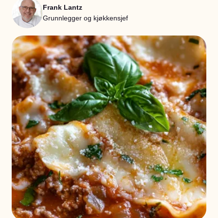
Frank Lantz
Grunnlegger og kjøkkensjef