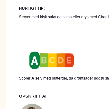
HURTIGT TIP:
Server med frisk salat og salsa eller drys med Chee'
Scorer
A
selv med butterdej, da grøntsager udgør st
OPSKRIFT AF