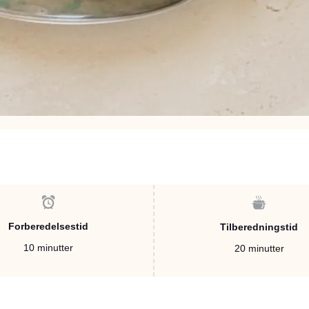
Forberedelsestid
Tilberedningstid
10 minutter
20 minutter