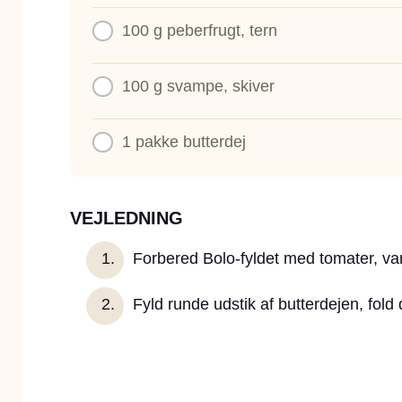
100 g
peberfrugt, tern
100 g
svampe, skiver
1
pakke butterdej
VEJLEDNING
Forbered Bolo-fyldet med tomater, va
Fyld runde udstik af butterdejen, fol