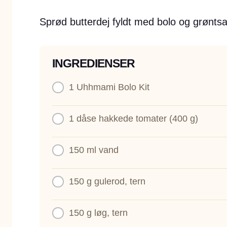
Sprød butterdej fyldt med bolo og grøntsag
INGREDIENSER
1
Uhhmami Bolo Kit
1 dåse
hakkede tomater (400 g)
150 ml
vand
150 g
gulerod, tern
150 g
løg, tern