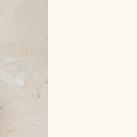
produkter