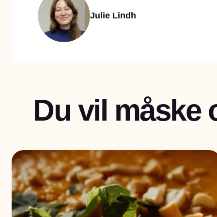
Julie Lindh
Du vil måske 