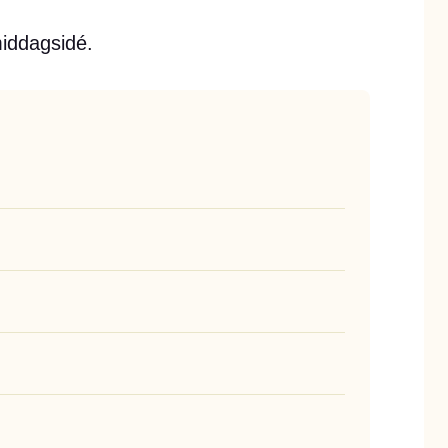
middagsidé.