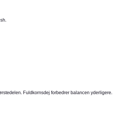
ish.
ørstedelen. Fuldkornsdej forbedrer balancen yderligere.