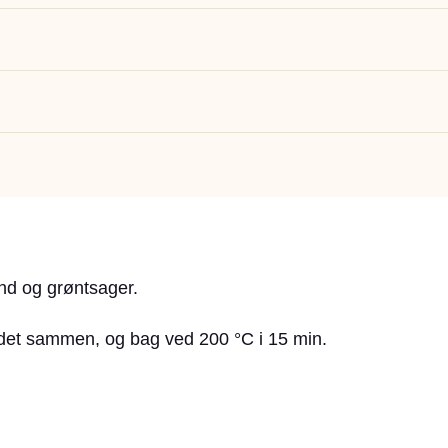
nd og grøntsager.
d det sammen, og bag ved 200 °C i 15 min.