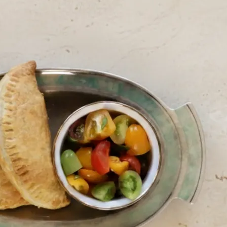
ag
Køb alle 