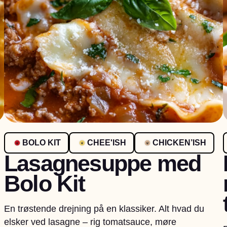
BOLO KIT
CHEE'ISH
CHICKEN’ISH
Lasagnesuppe med
Bolo Kit
En trøstende drejning på en klassiker. Alt hvad du
elsker ved lasagne – rig tomatsauce, møre