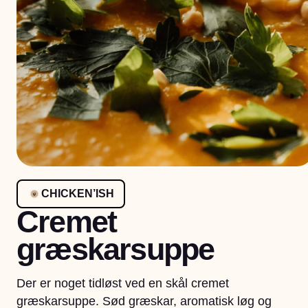
CHICKEN’ISH
Cremet
græskarsuppe
Der er noget tidløst ved en skål cremet
græskarsuppe. Sød græskar, aromatisk løg og