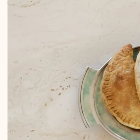
Aroma/sm