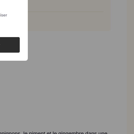
iser
ampignons, le piment et le gingembre dans une