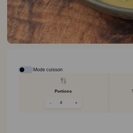
Mode cuisson
Portions
-
+