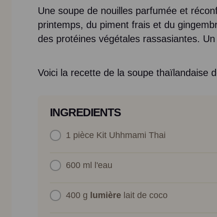
Une soupe de nouilles parfumée et réconf
printemps, du piment frais et du gingemb
des protéines végétales rassasiantes. Un r
Voici la recette de la soupe thaïlandaise d
INGREDIENTS
1 pièce
Kit Uhhmami Thai
600 ml
l'eau
400 g
lumière
lait de coco