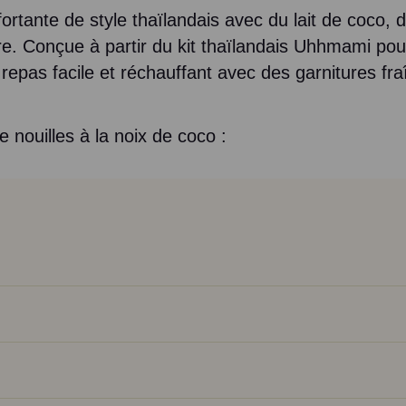
ortante de style thaïlandais avec du lait de coco
re. Conçue à partir du kit thaïlandais Uhhmami po
epas facile et réchauffant avec des garnitures fraî
e nouilles à la noix de coco :