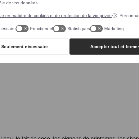
rôle de vos données.
que en matière de cookies et de protection de la vie privée
Personnal
cessaire
Fonctionnel
Statistiques
Marketing
Seulement nécessaire
Accepter tout et fermer
l'eau, le lait de coco, les oignons de printemps, les ch