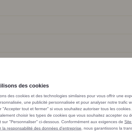
ilisons des cookies
sons des cookies et des technologies similaires pour vous offrir une ex
rsonnalisée, une publicité personnalisée et pour analyser notre trafic 
r "Accepter tout et fermer" si vous souhaitez autoriser tous les cookies
r
lement choisir les types de cookies que vous souhaitez accepter ou d
nt sur "Personnaliser" ci-dessous. Conformément aux exigences de
Site
 la responsabilité des données d'entreprise
, nous garantissons la tra