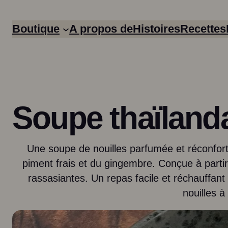
Boutique
A propos de
Histoires
Recettes
Soupe thaïlanda
Une soupe de nouilles parfumée et réconfort
piment frais et du gingembre. Conçue à parti
rassasiantes. Un repas facile et réchauffant 
Easy Meals
Boullion
nouilles à