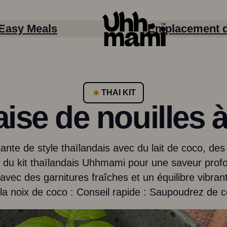
Easy Meals
Emplacement 
THAI KIT
ise de nouilles à
ante de style thaïlandais avec du lait de coco, d
r du kit thaïlandais Uhhmami pour une saveur prof
avec des garnitures fraîches et un équilibre vibrant
Saveur / goût
 la noix de coco : Conseil rapide : Saupoudrez de c