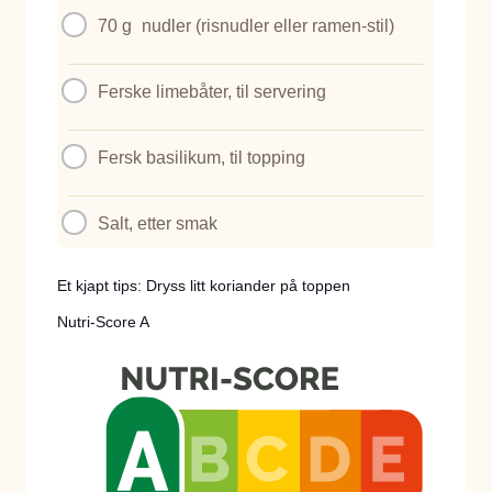
70 g
nudler (risnudler eller ramen-stil)
Ferske limebåter, til servering
Fersk basilikum, til topping
Salt, etter smak
Et kjapt tips: Dryss litt koriander på toppen
Nutri-Score A