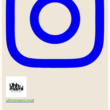
uhmmami.mat