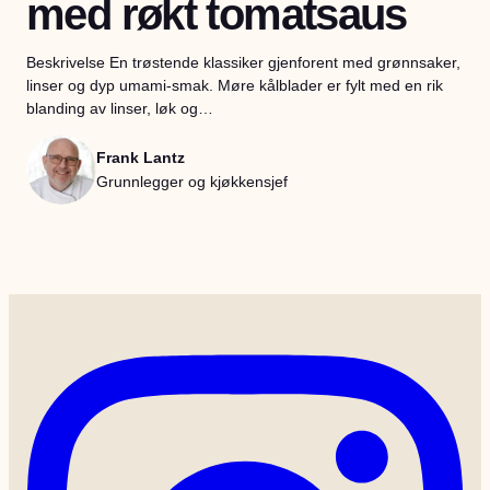
med røkt tomatsaus
Beskrivelse En trøstende klassiker gjenforent med grønnsaker,
linser og dyp umami-smak. Møre kålblader er fylt med en rik
blanding av linser, løk og…
Frank Lantz
Grunnlegger og kjøkkensjef