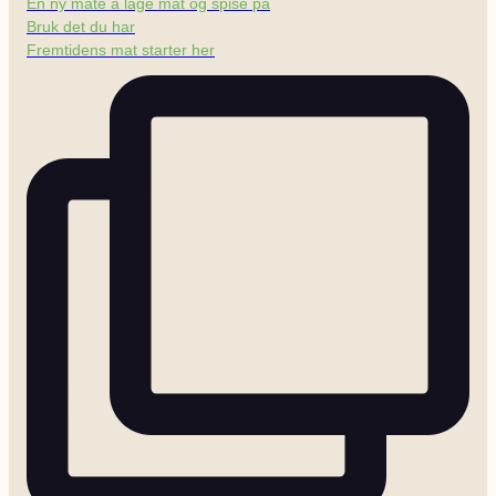
En ny måte å lage mat og spise på
Bruk det du har
Fremtidens mat starter her