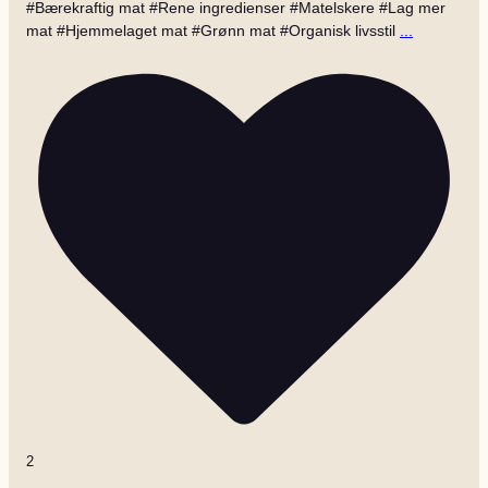
#Bærekraftig mat #Rene ingredienser #Matelskere #Lag mer
mat #Hjemmelaget mat #Grønn mat #Organisk livsstil
...
2