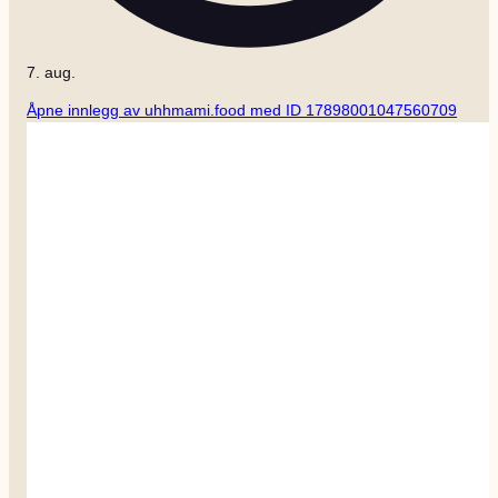
7. aug.
Åpne innlegg av uhhmami.food med ID 17898001047560709