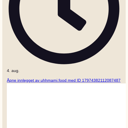
4. aug.
Åpne innlegget av uhhmami.food med ID 17974382112087487