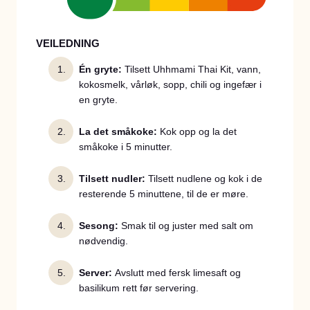
VEILEDNING
Én gryte:
Tilsett Uhhmami Thai Kit, vann,
kokosmelk, vårløk, sopp, chili og ingefær i
en gryte.
La det småkoke:
Kok opp og la det
småkoke i 5 minutter.
Tilsett nudler:
Tilsett nudlene og kok i de
resterende 5 minuttene, til de er møre.
Sesong:
Smak til og juster med salt om
nødvendig.
Server:
Avslutt med fersk limesaft og
basilikum rett før servering.