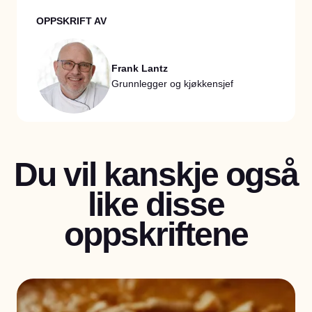
OPPSKRIFT AV
Frank Lantz
Grunnlegger og kjøkkensjef
Du vil kanskje også
like disse
oppskriftene