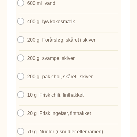
600 ml
vand
400 g
lys
kokosmælk
200 g
Forårsløg, skåret i skiver
200 g
svampe, skiver
200 g
pak choi, skåret i skiver
10 g
Frisk chili, finthakket
20 g
Frisk ingefær, finthakket
70 g
Nudler (risnudler eller ramen)