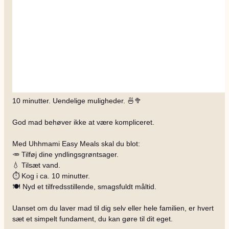
10 minutter. Uendelige muligheder. 🍜🥦
God mad behøver ikke at være kompliceret.
Med Uhhmami Easy Meals skal du blot:
🥕 Tilføj dine yndlingsgrøntsager.
💧 Tilsæt vand.
⏱️ Kog i ca. 10 minutter.
🍽️ Nyd et tilfredsstillende, smagsfuldt måltid.
Uanset om du laver mad til dig selv eller hele familien, er hvert
sæt et simpelt fundament, du kan gøre til dit eget.