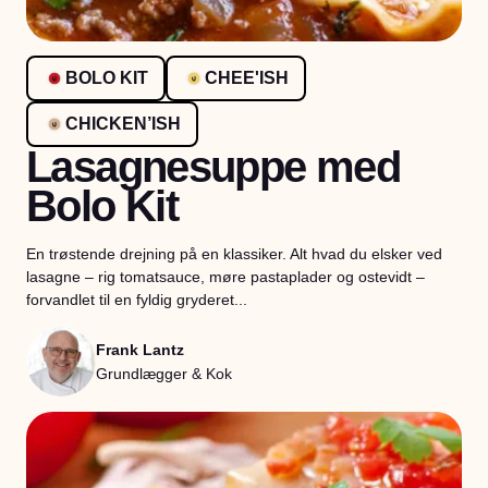
BOLO KIT
CHEE'ISH
CHICKEN’ISH
Lasagnesuppe med
Bolo Kit
En trøstende drejning på en klassiker. Alt hvad du elsker ved
lasagne – rig tomatsauce, møre pastaplader og ostevidt –
forvandlet til en fyldig gryderet...
Frank Lantz
Grundlægger & Kok