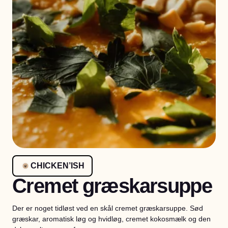
CHICKEN’ISH
Cremet græskarsuppe
Der er noget tidløst ved en skål cremet græskarsuppe. Sød
græskar, aromatisk løg og hvidløg, cremet kokosmælk og den