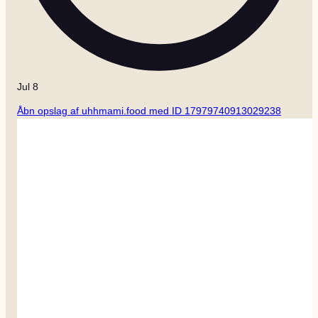
Jul 8
Åbn opslag af uhhmami.food med ID 17979740913029238