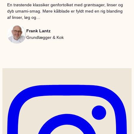
En trøstende klassiker genfortolket med grøntsager, linser og
dyb umami-smag. Møre kålblade er fyldt med en rig blanding
af linser, løg og…
Frank Lantz
Grundlægger & Kok