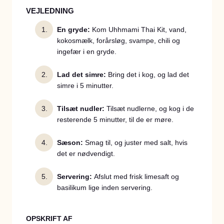
VEJLEDNING
En gryde:
Kom Uhhmami Thai Kit, vand,
kokosmælk, forårsløg, svampe, chili og
ingefær i en gryde.
Lad det simre:
Bring det i kog, og lad det
simre i 5 minutter.
Tilsæt nudler:
Tilsæt nudlerne, og kog i de
resterende 5 minutter, til de er møre.
Sæson:
Smag til, og juster med salt, hvis
det er nødvendigt.
Servering:
Afslut med frisk limesaft og
basilikum lige inden servering.
OPSKRIFT AF