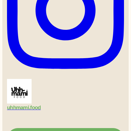
uhhmami.food