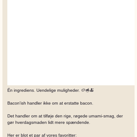
Én ingrediens. Uendelige muligheder. 🥔🥣🍝
Bacon'ish handler ikke om at erstatte bacon.
Det handler om at tilføje den rige, røgede umami-smag, der
gør hverdagsmaden lidt mere spændende.
Her er blot et par af vores favoritter: