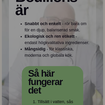
är
Snabbt och enkelt
- rör bara om
för en djup, balanserad smak.
Ekologisk och ren etikett
-
endast högkvalitativa ingredienser.
Mångsidig
- för klassiska,
moderna och globala kök.
Så här
fungerar
det
Tillsätt i vatten, sås