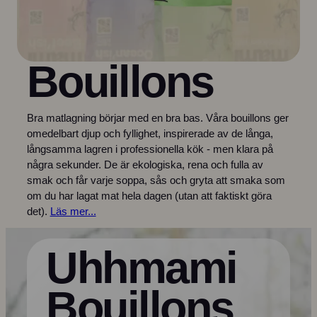
Bouillons
Bra matlagning börjar med en bra bas. Våra bouillons ger
omedelbart djup och fyllighet, inspirerade av de långa,
långsamma lagren i professionella kök - men klara på
några sekunder. De är ekologiska, rena och fulla av
smak och får varje soppa, sås och gryta att smaka som
om du har lagat mat hela dagen (utan att faktiskt göra
det).
Läs mer...
Uhhmami
Bouillons