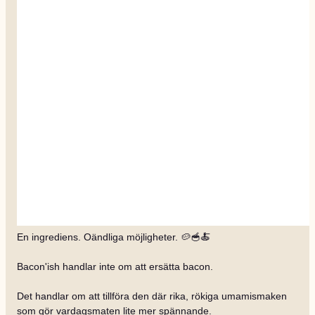
En ingrediens. Oändliga möjligheter. 🥔🥣🍝
Bacon'ish handlar inte om att ersätta bacon.
Det handlar om att tillföra den där rika, rökiga umamismaken
som gör vardagsmaten lite mer spännande.