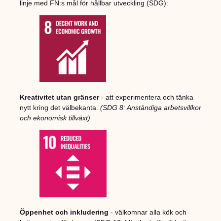
linje med FN:s mål för hållbar utveckling (SDG):
Kreativitet utan gränser
- att experimentera och tänka
nytt kring det välbekanta.
(SDG 8: Anständiga arbetsvillkor
och ekonomisk tillväxt)
Öppenhet och inkludering
- välkomnar alla kök och