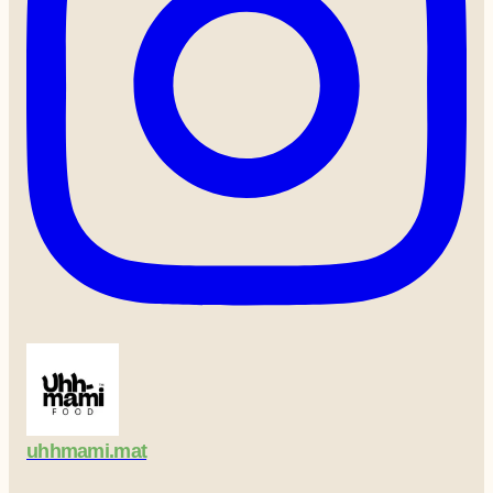
uhhmami.mat