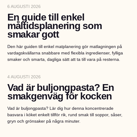
6 AUGUSTI 2026
En guide till enkel
måltidsplanering som
smakar gott
Den här guiden till enkel matplanering gör matlagningen på
vardagskvällarna snabbare med flexibla ingredienser, fylliga
smaker och smarta, dagliga sätt att ta till vara på resterna.
4 AUGUSTI 2026
Vad är buljongpasta? En
smakgenväg för kocken
Vad är buljongpasta? Lär dig hur denna koncentrerade
basvara i köket enkelt tillför rik, rund smak till soppor, såser,
gryn och grönsaker på några minuter.