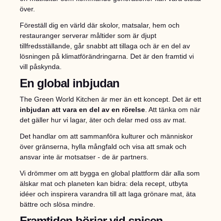
över.
Föreställ dig en värld där skolor, matsalar, hem och
restauranger serverar måltider som är djupt
tillfredsställande, går snabbt att tillaga och är en del av
lösningen på klimatförändringarna. Det är den framtid vi
vill påskynda.
En global inbjudan
The Green World Kitchen är mer än ett koncept. Det är ett
inbjudan att vara en del av en rörelse
. Att tänka om när
det gäller hur vi lagar, äter och delar med oss av mat.
Det handlar om att sammanföra kulturer och människor
över gränserna, hylla mångfald och visa att smak och
ansvar inte är motsatser - de är partners.
Vi drömmer om att bygga en global plattform där alla som
älskar mat och planeten kan bidra: dela recept, utbyta
idéer och inspirera varandra till att laga grönare mat, äta
bättre och slösa mindre.
Framtiden börjar vid spisen