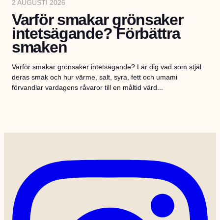
2 AUGUSTI 2026
Varför smakar grönsaker
intetsägande? Förbättra
smaken
Varför smakar grönsaker intetsägande? Lär dig vad som stjäl
deras smak och hur värme, salt, syra, fett och umami
förvandlar vardagens råvaror till en måltid värd...