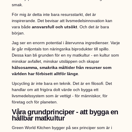
smak.
För mig är detta inte bara resursstarkt, det är
inspirerande. Det bevisar att livsmedelsinnovation kan
vara både
ansvarsfull och utsökt
. Och det är bara
början.
Jag ser en enorm potential i återvunna ingredienser. Varje
år går miljontals ton näringsrika biprodukter till spillo.
Dessa kan bli grunden för en ny matkultur - en kultur som
minskar avfallet, minskar utsläppen och skapar
hälsosamma, smakrika måltider från resurser som
världen har förbisett alltför länge
.
Upcycling är inte bara en teknik. Det är en filosofi. Det
handlar om att frigöra dolt värde och bygga ett
livsmedelssystem som är vettigt - för människor, för
företag och för planeten.
Våra grundprinciper - att bygga en
hållbar matkultur
Green World Kitchen bygger på sex principer som är i