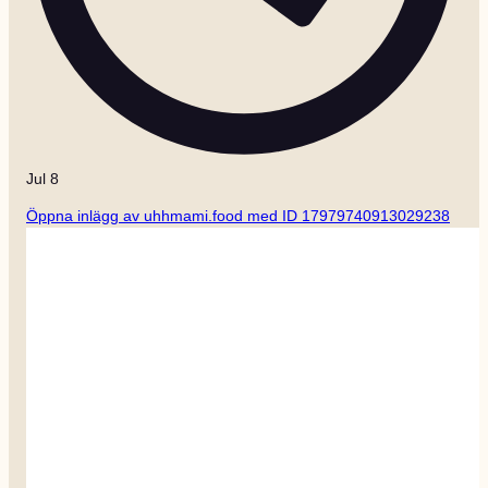
Jul 8
Öppna inlägg av uhhmami.food med ID 17979740913029238