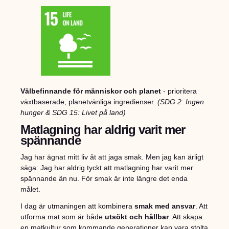
Välbefinnande för människor och planet
- prioritera
växtbaserade, planetvänliga ingredienser.
(SDG 2: Ingen
hunger & SDG 15: Livet på land)
Matlagning har aldrig varit mer
spännande
Jag har ägnat mitt liv åt att jaga smak. Men jag kan ärligt
säga: Jag har aldrig tyckt att matlagning har varit mer
spännande än nu. För smak är inte längre det enda
målet.
I dag är utmaningen att kombinera
smak med ansvar
. Att
utforma mat som är både
utsökt och hållbar
. Att skapa
en matkultur som kommande generationer kan vara stolta