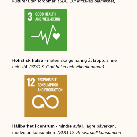
kulturer utan fördomar.
(SDG 10: Minskad ojämlikhet)
Holistisk hälsa
- maten ska ge näring åt kropp, sinne
och själ.
(SDG 3: God hälsa och välbefinnande)
Hållbarhet i centrum
- mindre avfall, lägre påverkan,
medveten konsumtion.
(SDG 12: Ansvarsfull konsumtion