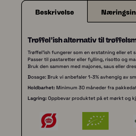
Beskrivelse
Næringsin
Trøffel'ish alternativ til trøffels
Trøffel'ish fungerer som en erstatning eller et s
Passer til pastaretter eller fylling, risotto og 
Bruk den sammen med majones, saus eller dressi
D
osage: Bruk vi anbefaler 1-3% avhengig av sma
Holdbarhet
:
Minimum 30 måneder fra pakkeda
Lagring:
Oppbevar produktet på et mørkt og kjøl