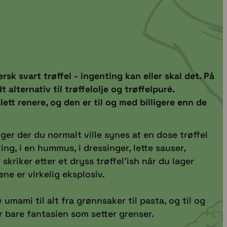
fersk svart trøffel - ingenting kan eller skal det. På
alternativ til trøffelolje og trøffelpuré.
ett renere, og den er til og med billigere enn de
ger der du normalt ville synes at en dose trøffel
ling, i en hummus, i dressinger, lette sauser,
skriker etter et dryss trøffel'ish når du lager
ne er virkelig eksplosiv.
v umami til alt fra grønnsaker til pasta, og til og
r bare fantasien som setter grenser.