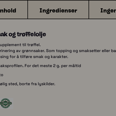
nhold
Ingredienser
Ingen
mak og trøffelolje
upplement til trøffel.
marinering av grønnsaker. Som topping og smaksetter eller bar
ng for å tilføre smak og karakter.
ksprofilen. For det meste 2 g. per måltid
to
ig sted, borte fra lyskilder.