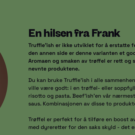
En hilsen fra Frank
Truffle'ish er ikke utviklet for å erstatte 
den annen side er denne varianten et godt 
Aromaen og smaken av trøffel er rett og sl
nevnte produktene.
Du kan bruke Truffle'ish i alle sammenhen
ville være godt: i en trøffel- eller soppfyl
risotto og pasta. Beef'ish'en vår nærmest 
saus. Kombinasjonen av disse to produkte
Trøffel er perfekt for å tilføre en boost a
med dyreretter for den saks skyld - det e