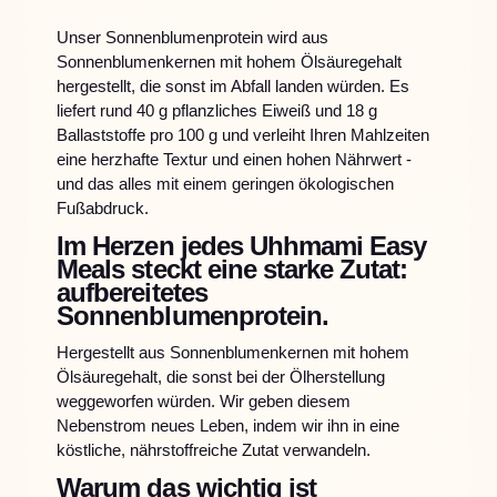
Unser Sonnenblumenprotein wird aus
Sonnenblumenkernen mit hohem Ölsäuregehalt
hergestellt, die sonst im Abfall landen würden. Es
liefert rund 40 g pflanzliches Eiweiß und 18 g
Ballaststoffe pro 100 g und verleiht Ihren Mahlzeiten
eine herzhafte Textur und einen hohen Nährwert -
und das alles mit einem geringen ökologischen
Fußabdruck.
Im Herzen jedes Uhhmami Easy
Meals steckt eine starke Zutat:
aufbereitetes
Sonnenblumenprotein.
Hergestellt aus Sonnenblumenkernen mit hohem
Ölsäuregehalt, die sonst bei der Ölherstellung
weggeworfen würden. Wir geben diesem
Nebenstrom neues Leben, indem wir ihn in eine
köstliche, nährstoffreiche Zutat verwandeln.
Warum das wichtig ist