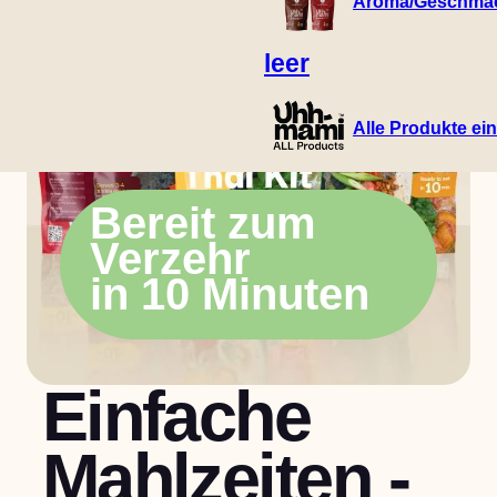
Aroma/Geschma
leer
Alle Produkte ei
Bereit zum
Verzehr
in 10 Minuten
Einfache
Mahlzeiten -