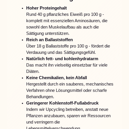
Hoher Proteingehalt
Rund 40 g pflanzliches Eiweiß pro 100 g -
komplett mit essenziellen Aminosäuren, die
sowohl den Muskelaufbau als auch die
Sättigung unterstützen.
Reich an Ballaststoffen
Über 18 g Ballaststoffe pro 100 g - fördert die
Verdauung und das Sättigungsgefühl.
Natürlich fett- und kohlenhydratarm
Das macht ihn vielseitig einsetzbar für viele
Diäten.
Keine Chemikalien, kein Abfall
Hergestellt durch ein sauberes, mechanisches
Verfahren ohne Lösungsmittel oder scharfe
Behandlungen.
Geringerer Kohlenstoff-Fußabdruck
Indem wir Upcycling betreiben, anstatt neue
Pflanzen anzubauen, sparen wir Ressourcen
und verringern die
Lebensmittelverschwendung.