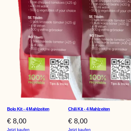
Bolo Kit - 4 Mahlzeiten
Chili Kit - 4 Mahlzeiten
€
8,00
€
8,00
:
:
Jetzt kaufen
Jetzt kaufen