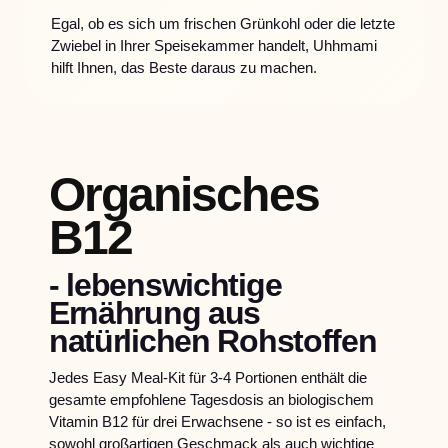
Egal, ob es sich um frischen Grünkohl oder die letzte
Zwiebel in Ihrer Speisekammer handelt, Uhhmami
hilft Ihnen, das Beste daraus zu machen.
Organisches
B12
-
lebenswichtige
Ernährung aus
natürlichen Rohstoffen
Jedes Easy Meal-Kit für 3-4 Portionen enthält die
gesamte empfohlene Tagesdosis an biologischem
Vitamin B12 für drei Erwachsene - so ist es einfach,
sowohl großartigen Geschmack als auch wichtige