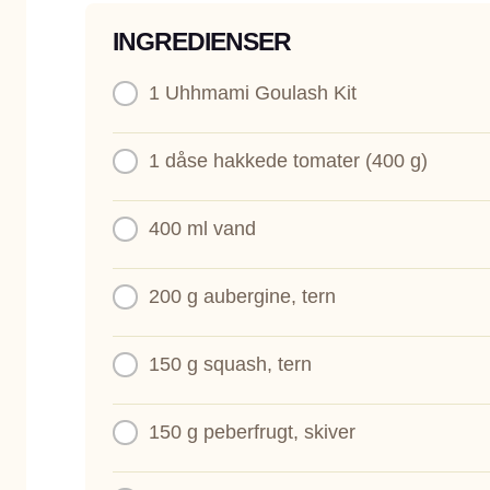
INGREDIENSER
1
Uhhmami Goulash Kit
1 dåse
hakkede tomater (400 g)
400 ml
vand
200 g
aubergine, tern
150 g
squash, tern
150 g
peberfrugt, skiver