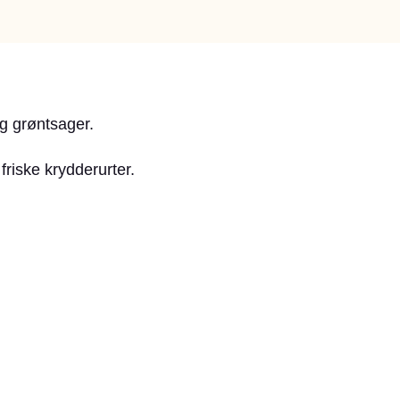
g grøntsager.
friske krydderurter.