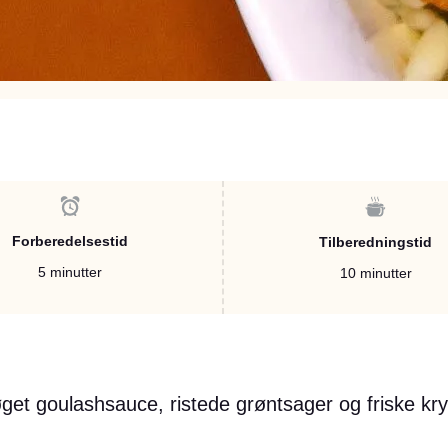
Forberedelsestid
Tilberedningstid
5 minutter
10 minutter
et goulashsauce, ristede grøntsager og friske kry