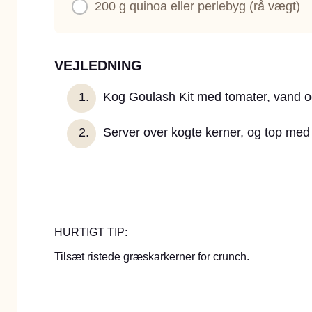
200 g
quinoa eller perlebyg (rå vægt)
VEJLEDNING
Kog Goulash Kit med tomater, vand o
Server over kogte kerner, og top med 
HURTIGT TIP:
Tilsæt ristede græskarkerner for crunch.