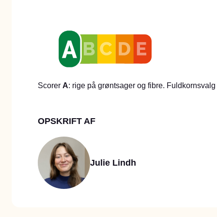
Scorer
A
: rige på grøntsager og fibre. Fuldkornsva
OPSKRIFT AF
Julie Lindh