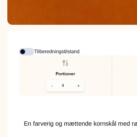
Tilberedningstilstand
Portioner
-
+
En farverig og mættende kornskål med røg