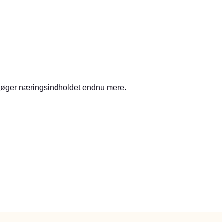
lg øger næringsindholdet endnu mere.