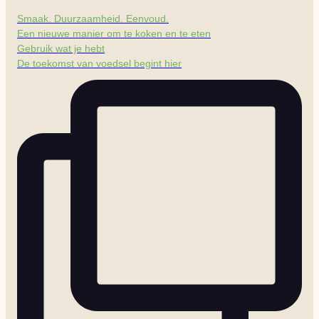
Smaak. Duurzaamheid. Eenvoud.
Een nieuwe manier om te koken en te eten
Gebruik wat je hebt
De toekomst van voedsel begint hier