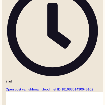
7 jul
Open post van uhhmami.food met ID 18108801430945102