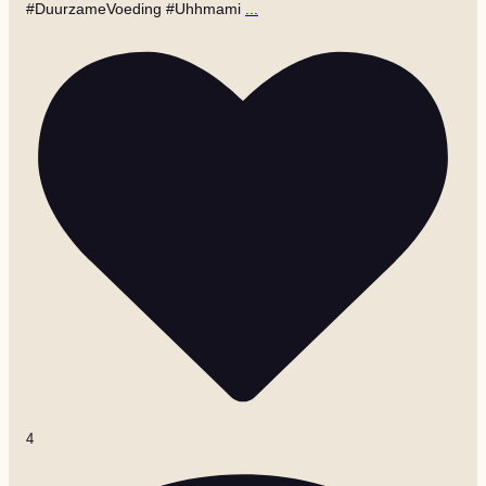
#DuurzameVoeding #Uhhmami
...
4