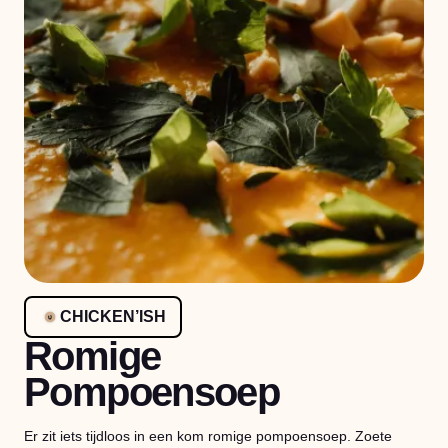
CHICKEN’ISH
Romige
Pompoensoep
Er zit iets tijdloos in een kom romige pompoensoep. Zoete