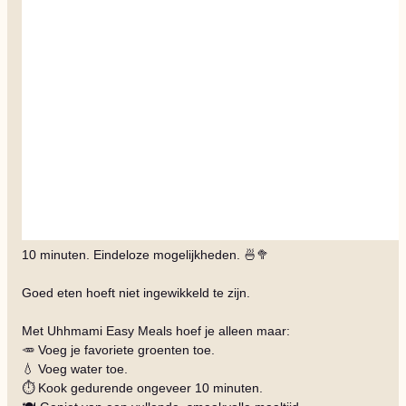
10 minuten. Eindeloze mogelijkheden. 🍜🥦
Goed eten hoeft niet ingewikkeld te zijn.
Met Uhhmami Easy Meals hoef je alleen maar:
🥕 Voeg je favoriete groenten toe.
💧 Voeg water toe.
⏱️ Kook gedurende ongeveer 10 minuten.