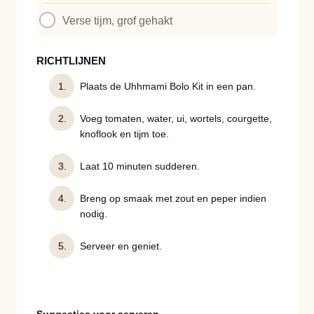
Verse tijm, grof gehakt
RICHTLIJNEN
Plaats de Uhhmami Bolo Kit in een pan.
Voeg tomaten, water, ui, wortels, courgette,
knoflook en tijm toe.
Laat 10 minuten sudderen.
Breng op smaak met zout en peper indien
nodig.
Serveer en geniet.
Suggesties voor serveren