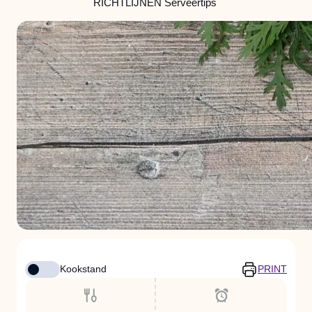
RICHTLIJNEN Serveertips
Kookstand
PRINT