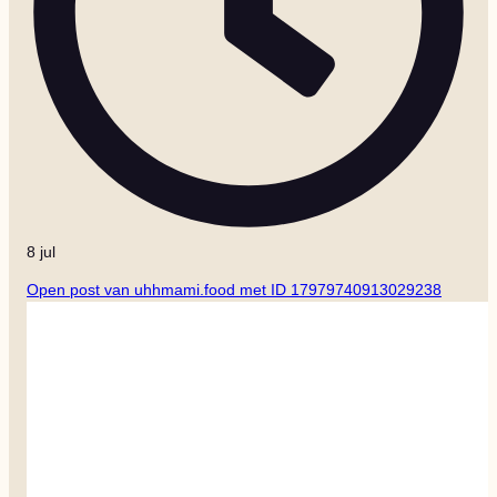
8 jul
Open post van uhhmami.food met ID 17979740913029238