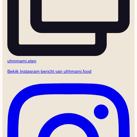
uhmmami.eten
Bekijk Instagram-bericht van uhhmami.food