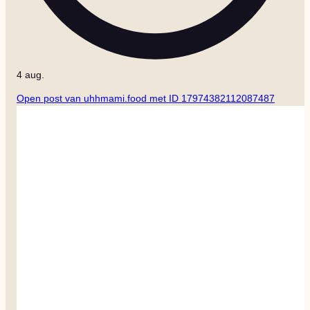
4 aug.
Open post van uhhmami.food met ID 17974382112087487