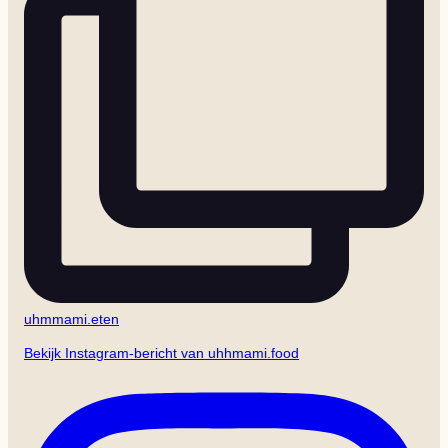
uhmmami.eten
Bekijk Instagram-bericht van uhhmami.food