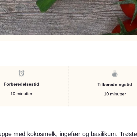
Forberedelsestid
Tilberedningstid
10 minutter
10 minutter
 suppe med kokosmelk, ingefær og basilikum. Trøsten