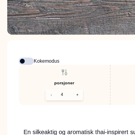
Kokemodus
porsjoner
-
+
En silkeaktig og aromatisk thai-inspirert