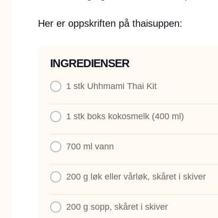
Her er oppskriften på thaisuppen:
INGREDIENSER
1 stk
Uhhmami Thai Kit
1 stk
boks kokosmelk (400 ml)
700 ml
vann
200 g
løk eller vårløk, skåret i skiver
200 g
sopp, skåret i skiver