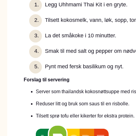
Legg Uhhmami Thai Kit i en gryte.
Tilsett kokosmelk, vann, løk, sopp, to
La det småkoke i 10 minutter.
Smak til med salt og pepper om nød
Pynt med fersk basilikum og nyt.
Forslag til servering
Server som thailandsk kokosnøttsuppe med ris 
Reduser litt og bruk som saus til en risbolle.
Tilsett sprø tofu eller kikerter for ekstra protein.