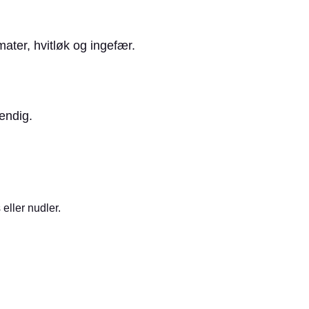
mater, hvitløk og ingefær.
vendig.
eller nudler.