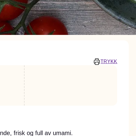
TRYKK
de, frisk og full av umami.