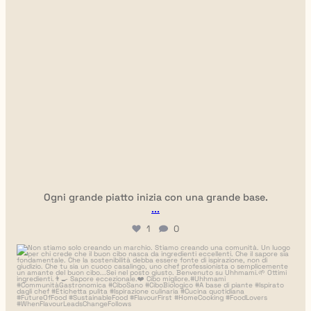
Ogni grande piatto inizia con una grande base.
...
1
0
uhhmami.cibo
6 lug