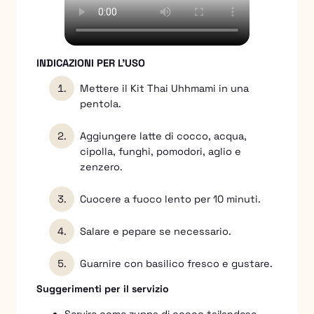
INDICAZIONI PER L'USO
Mettere il Kit Thai Uhhmami in una
pentola.
Aggiungere latte di cocco, acqua,
cipolla, funghi, pomodori, aglio e
zenzero.
Cuocere a fuoco lento per 10 minuti.
Salare e pepare se necessario.
Guarnire con basilico fresco e gustare.
Suggerimenti per il servizio
Servire come zuppa di cocco tailandese