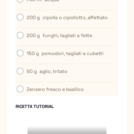
200 g
cipolla o cipollotto, affettato
200 g
funghi, tagliati a fette
150 g
pomodori, tagliati a cubetti
50 g
aglio, tritato
Zenzero fresco e basilico
RICETTA TUTORIAL