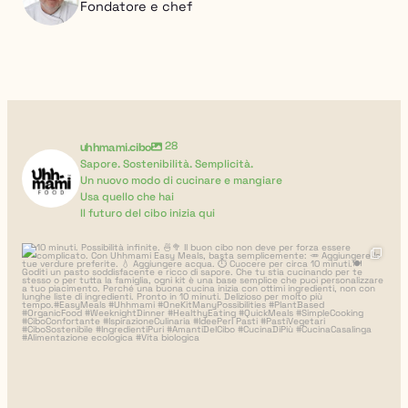
Fondatore e chef
uhhmami.cibo
28
Sapore. Sostenibilità. Semplicità.
Un nuovo modo di cucinare e mangiare
Usa quello che hai
Il futuro del cibo inizia qui
uhhmami.cibo
Ago 4