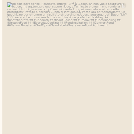
uhhmami.cibo
8 luglio