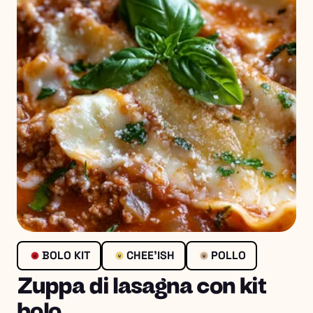
BOLO KIT
CHEE'ISH
POLLO
Zuppa di lasagna con kit
bolo