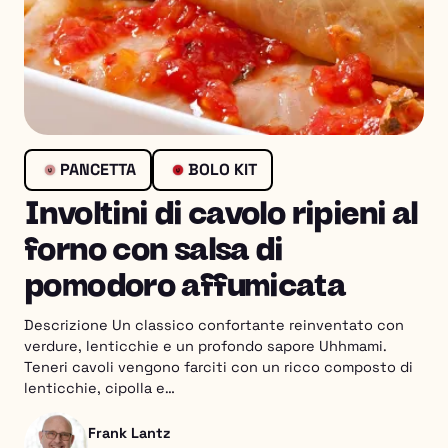
PANCETTA
BOLO KIT
Involtini di cavolo ripieni al
forno con salsa di
pomodoro affumicata
Descrizione Un classico confortante reinventato con
verdure, lenticchie e un profondo sapore Uhhmami.
Teneri cavoli vengono farciti con un ricco composto di
lenticchie, cipolla e…
Frank Lantz