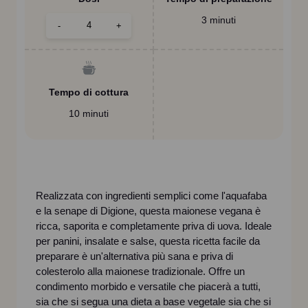
3 minuti
-
+
Tempo di cottura
10 minuti
Realizzata con ingredienti semplici come l'aquafaba
e la senape di Digione, questa maionese vegana è
ricca, saporita e completamente priva di uova. Ideale
per panini, insalate e salse, questa ricetta facile da
preparare è un'alternativa più sana e priva di
colesterolo alla maionese tradizionale. Offre un
condimento morbido e versatile che piacerà a tutti,
sia che si segua una dieta a base vegetale sia che si