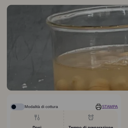
Modalità di cottura
STAMPA
Dosi
Tempo di preparazione