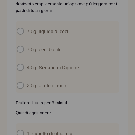
desideri semplicemente un'opzione più leggera per i
pasti di tutti i giorni.
70 g
liquido di ceci
70 g
ceci bolliti
40 g
Senape di Digione
20 g
aceto di mele
Frullare il tutto per 3 minuti.
Quindi aggiungere
1
cubetto di ghiaccio