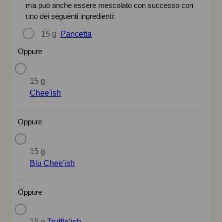
ma può anche essere mescolato con successo con
uno dei seguenti ingredienti:
15 g
Pancetta
Oppure
15 g
Chee'ish
Oppure
15 g
Blu Chee'ish
Oppure
15 g
Truffle’ish