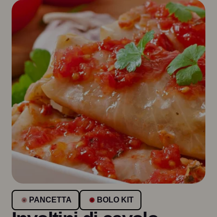
PANCETTA
BOLO KIT