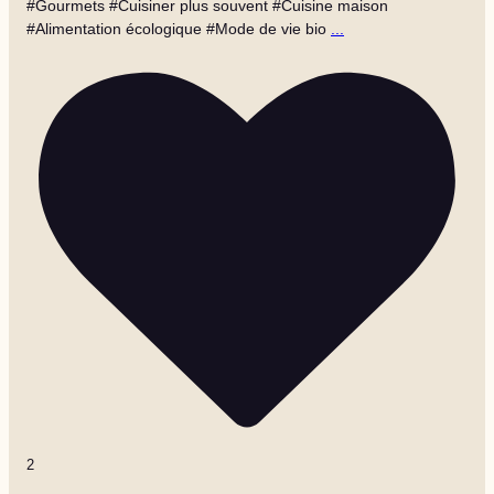
#Gourmets #Cuisiner plus souvent #Cuisine maison
#Alimentation écologique #Mode de vie bio
...
2