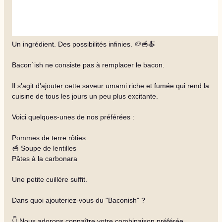
Un ingrédient. Des possibilités infinies. 🥔🥣🍝
Bacon`ish ne consiste pas à remplacer le bacon.
Il s'agit d'ajouter cette saveur umami riche et fumée qui rend la
cuisine de tous les jours un peu plus excitante.
Voici quelques-unes de nos préférées :
Pommes de terre rôties
🥣 Soupe de lentilles
Pâtes à la carbonara
Une petite cuillère suffit.
Dans quoi ajouteriez-vous du "Baconish" ?
👇 Nous adorons connaître votre combinaison préférée.