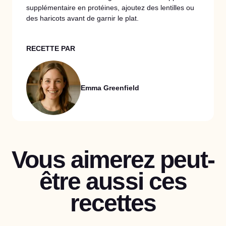
supplémentaire en protéines, ajoutez des lentilles ou
des haricots avant de garnir le plat.
RECETTE PAR
Emma Greenfield
Vous aimerez peut-
être aussi ces
recettes