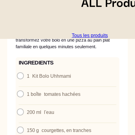
Rapide, croustillante et pleine de saveur -
Tous les produits
transformez votre bolo en une pizza au pain plat
familiale en quelques minutes seulement.
INGREDIENTS
1
Kit Bolo Uhhmami
1 boîte
tomates hachées
200 ml
l'eau
150 g
courgettes, en tranches