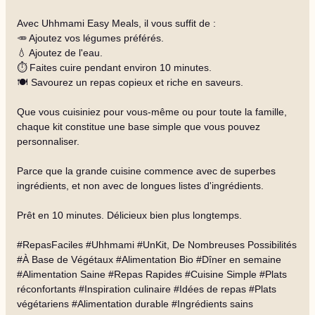
Avec Uhhmami Easy Meals, il vous suffit de :
🥕 Ajoutez vos légumes préférés.
💧 Ajoutez de l'eau.
⏱️ Faites cuire pendant environ 10 minutes.
🍽️ Savourez un repas copieux et riche en saveurs.
Que vous cuisiniez pour vous-même ou pour toute la famille,
chaque kit constitue une base simple que vous pouvez
personnaliser.
Parce que la grande cuisine commence avec de superbes
ingrédients, et non avec de longues listes d'ingrédients.
Prêt en 10 minutes. Délicieux bien plus longtemps.
#RepasFaciles #Uhhmami #UnKit, De Nombreuses Possibilités
#À Base de Végétaux #Alimentation Bio #Dîner en semaine
#Alimentation Saine #Repas Rapides #Cuisine Simple #Plats
réconfortants #Inspiration culinaire #Idées de repas #Plats
végétariens #Alimentation durable #Ingrédients sains