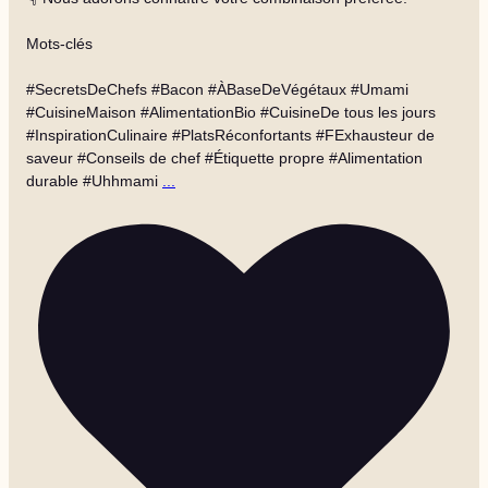
Mots-clés
#SecretsDeChefs #Bacon #ÀBaseDeVégétaux #Umami
#CuisineMaison #AlimentationBio #CuisineDe tous les jours
#InspirationCulinaire #PlatsRéconfortants #FExhausteur de
saveur #Conseils de chef #Étiquette propre #Alimentation
durable #Uhhmami
...