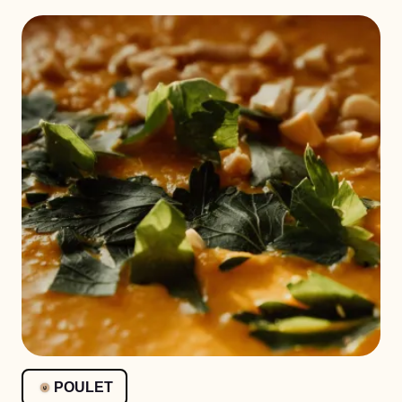
POULET