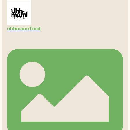
uhhmami.food