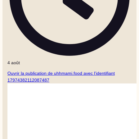
4 août
Ouvrir la publication de uhhmami.food avec l'identifiant
17974382112087487