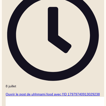
8 juillet
Ouvrir le post de uhhmami.food avec l'ID 17979740913029238