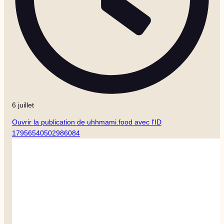
6 juillet
Ouvrir la publication de uhhmami.food avec l'ID
17956540502986084