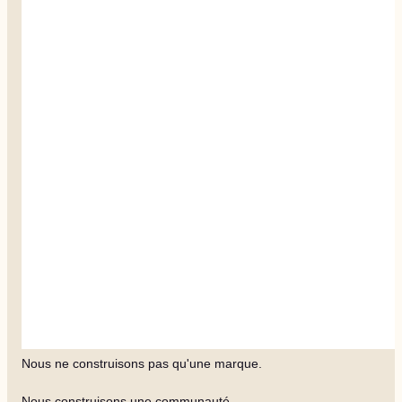
Nous ne construisons pas qu'une marque.
Nous construisons une communauté.