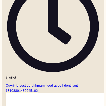
7 juillet
Ouvrir le post de uhhmami.food avec l'identifiant
18108801430945102