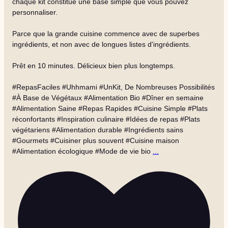
chaque kit constitue une base simple que vous pouvez
personnaliser.
Parce que la grande cuisine commence avec de superbes
ingrédients, et non avec de longues listes d'ingrédients.
Prêt en 10 minutes. Délicieux bien plus longtemps.
#RepasFaciles #Uhhmami #UnKit, De Nombreuses Possibilités
#À Base de Végétaux #Alimentation Bio #Dîner en semaine
#Alimentation Saine #Repas Rapides #Cuisine Simple #Plats
réconfortants #Inspiration culinaire #Idées de repas #Plats
végétariens #Alimentation durable #Ingrédients sains
#Gourmets #Cuisiner plus souvent #Cuisine maison
#Alimentation écologique #Mode de vie bio
...