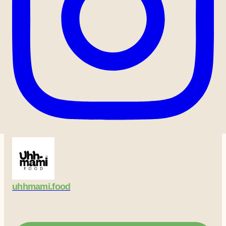
Tous les produits
uhhmami.food