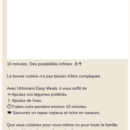
10 minutes. Des possibilités infinies. 🍜🥦
La bonne cuisine n'a pas besoin d'être compliquée.
Avec Uhhmami Easy Meals, il vous suffit de :
🥕 Ajoutez vos légumes préférés.
💧 Ajoutez de l'eau.
⏱️ Faites cuire pendant environ 10 minutes.
🍽️ Savourez un repas copieux et riche en saveurs.
Que vous cuisiniez pour vous-même ou pour toute la famille,