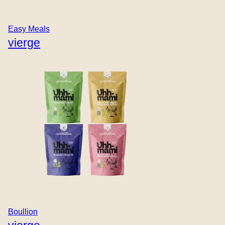
Easy Meals
vierge
Connexion
Courriel
Mot de passe
Boullion