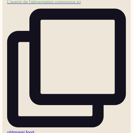
L'avenir de l'alimentation commence ici
uhhmami.food