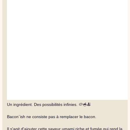
Un ingrédient. Des possibilités infinies. 🥔🥣🍝
Bacon`ish ne consiste pas à remplacer le bacon.
Il s'agit d'ajouter cette saveur umami riche et fumée qui rend la