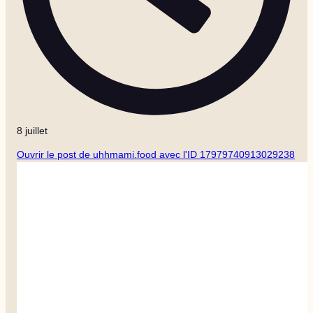
8 juillet
Ouvrir le post de uhhmami.food avec l'ID 17979740913029238