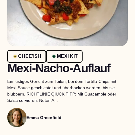
CHEE'ISH
MEXI KIT
Mexi-Nacho-Auflauf
Ein lustiges Gericht zum Teilen, bei dem Tortilla-Chips mit
Mexi-Sauce geschichtet und überbacken werden, bis sie
blubbern. RICHTLINIE QIUCK TIPP: Mit Guacamole oder
Salsa servieren. Noten A...
Emma Greenfield