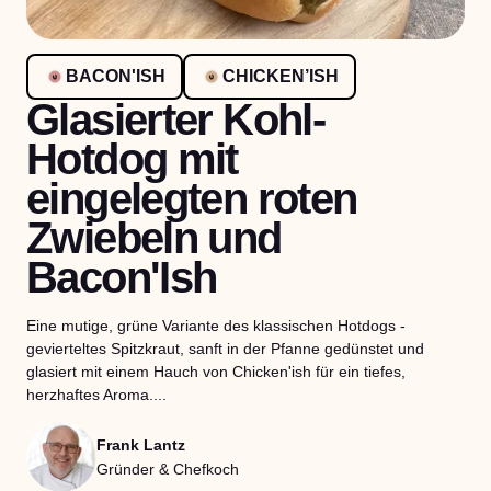
BACON'ISH
CHICKEN’ISH
Glasierter Kohl-
Hotdog mit
eingelegten roten
Zwiebeln und
Bacon'Ish
Eine mutige, grüne Variante des klassischen Hotdogs -
gevierteltes Spitzkraut, sanft in der Pfanne gedünstet und
glasiert mit einem Hauch von Chicken'ish für ein tiefes,
herzhaftes Aroma....
Frank Lantz
Gründer & Chefkoch