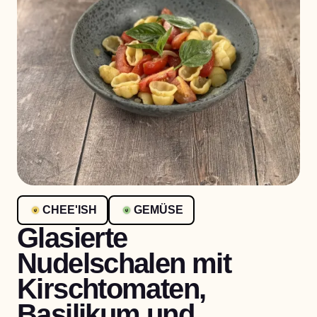
CHEE'ISH
GEMÜSE
Glasierte
Nudelschalen mit
Kirschtomaten,
Basilikum und