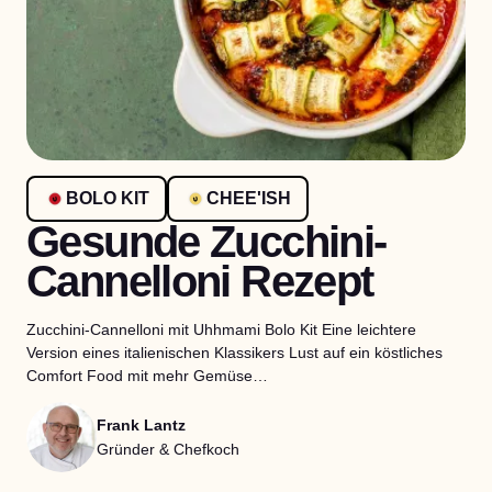
BOLO KIT
CHEE'ISH
Gesunde Zucchini-
Cannelloni Rezept
Zucchini-Cannelloni mit Uhhmami Bolo Kit Eine leichtere
Version eines italienischen Klassikers Lust auf ein köstliches
Comfort Food mit mehr Gemüse…
Frank Lantz
Gründer & Chefkoch