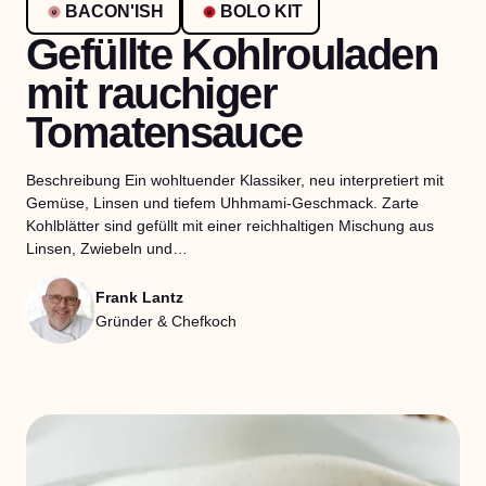
BACON'ISH
BOLO KIT
Gefüllte Kohlrouladen
mit rauchiger
Tomatensauce
Beschreibung Ein wohltuender Klassiker, neu interpretiert mit
Gemüse, Linsen und tiefem Uhhmami-Geschmack. Zarte
Kohlblätter sind gefüllt mit einer reichhaltigen Mischung aus
Linsen, Zwiebeln und…
Frank Lantz
Gründer & Chefkoch