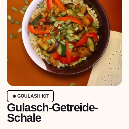
GOULASH KIT
Gulasch-Getreide-
Schale