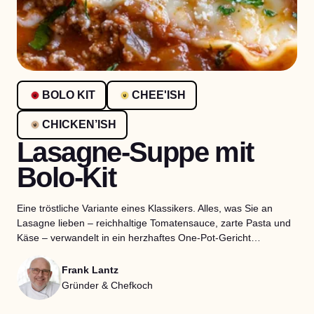
BOLO KIT
CHEE'ISH
CHICKEN’ISH
Lasagne-Suppe mit
Bolo-Kit
Eine tröstliche Variante eines Klassikers. Alles, was Sie an
Lasagne lieben – reichhaltige Tomatensauce, zarte Pasta und
Käse – verwandelt in ein herzhaftes One-Pot-Gericht…
Frank Lantz
Gründer & Chefkoch