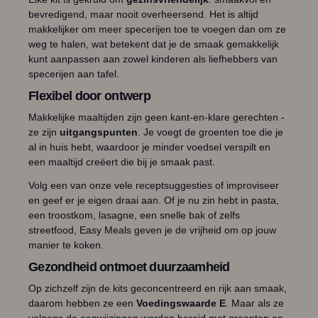
bevredigend, maar nooit overheersend. Het is altijd
makkelijker om meer specerijen toe te voegen dan om ze
weg te halen, wat betekent dat je de smaak gemakkelijk
kunt aanpassen aan zowel kinderen als liefhebbers van
specerijen aan tafel.
Flexibel door ontwerp
Makkelijke maaltijden zijn geen kant-en-klare gerechten -
ze zijn
uitgangspunten
. Je voegt de groenten toe die je
al in huis hebt, waardoor je minder voedsel verspilt en
een maaltijd creëert die bij je smaak past.
Volg een van onze vele receptsuggesties of improviseer
en geef er je eigen draai aan. Of je nu zin hebt in pasta,
een troostkom, lasagne, een snelle bak of zelfs
streetfood, Easy Meals geven je de vrijheid om op jouw
manier te koken.
Gezondheid ontmoet duurzaamheid
Op zichzelf zijn de kits geconcentreerd en rijk aan smaak,
daarom hebben ze een
Voedingswaarde E
. Maar als ze