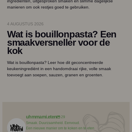
ingrediënten, uitgesproken smaken en slimme dagelijkse
manieren om ook restjes goed te gebruiken.
4 AUGUSTUS 2026
Wat is bouillonpasta? Een
smaakversneller voor de
kok
Wat is bouillonpasta? Leer hoe dit geconcentreerde
keukeningrediënt in een handomdraai rijke, volle smaak
toevoegt aan soepen, sauzen, granen en groenten.
uhmmami.eten
29
Smaak. Duurzaamheid. Eenvoud.
Een nieuwe manier om te koken en te eten