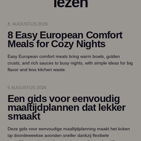
lezen
8. AUGUSTUS 2026
8 Easy European Comfort
Meals for Cozy Nights
Easy European comfort meals bring warm bowls, golden
crusts, and rich sauces to busy nights, with simple ideas for big
flavor and less kitchen waste.
6 AUGUSTUS 2026
Een gids voor eenvoudig
maaltijdplannen dat lekker
smaakt
Deze gids voor eenvoudige maaltijdplanning maakt het koken
op doordeweekse avonden sneller dankzij flexibele