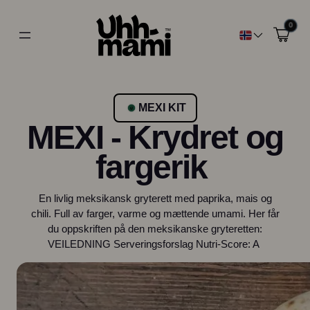
0
MEXI KIT
MEXI - Krydret og
fargerik
En livlig meksikansk gryterett med paprika, mais og
chili. Full av farger, varme og mættende umami. Her får
du oppskriften på den meksikanske gryteretten:
VEILEDNING Serveringsforslag Nutri-Score: A