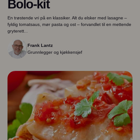
Bolo-kit
En trøstende vri på en klassiker. Alt du elsker med lasagne –
fyldig tomatsaus, mør pasta og ost – forvandlet til en mettende
gryterett...
Frank Lantz
Grunnlegger og kjøkkensjef