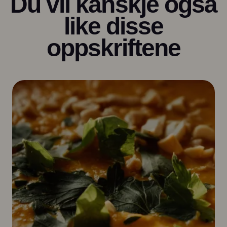
Du vil kanskje også
like disse
oppskriftene