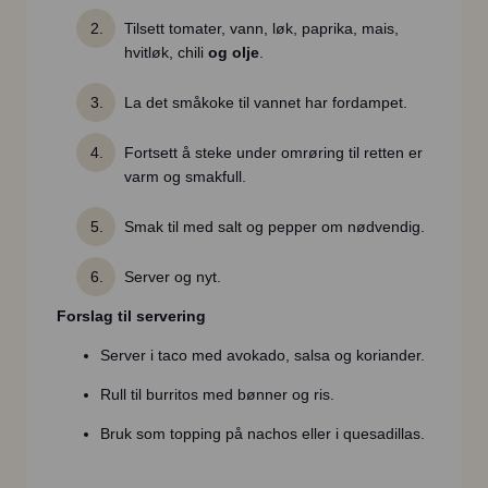
Tilsett tomater, vann, løk, paprika, mais,
hvitløk, chili
og olje
.
La det småkoke til vannet har fordampet.
Fortsett å steke under omrøring til retten er
varm og smakfull.
Smak til med salt og pepper om nødvendig.
Server og nyt.
Forslag til servering
Server i taco med avokado, salsa og koriander.
Rull til burritos med bønner og ris.
Bruk som topping på nachos eller i quesadillas.