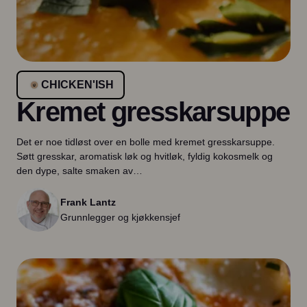
CHICKEN'ISH
Kremet gresskarsuppe
Det er noe tidløst over en bolle med kremet gresskarsuppe.
Søtt gresskar, aromatisk løk og hvitløk, fyldig kokosmelk og
den dype, salte smaken av…
Frank Lantz
Grunnlegger og kjøkkensjef