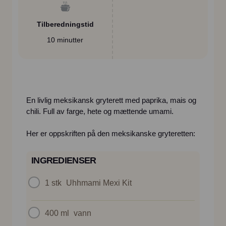
Tilberedningstid
10 minutter
En livlig meksikansk gryterett med paprika, mais og
chili. Full av farge, hete og mættende umami.
Her er oppskriften på den meksikanske gryteretten:
INGREDIENSER
1 stk
Uhhmami Mexi Kit
400 ml
vann