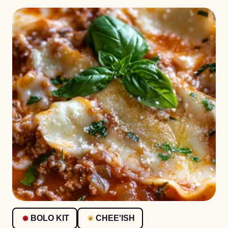
BOLO KIT
CHEE'ISH