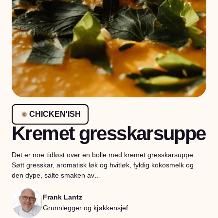
CHICKEN'ISH
Kremet gresskarsuppe
Det er noe tidløst over en bolle med kremet gresskarsuppe.
Søtt gresskar, aromatisk løk og hvitløk, fyldig kokosmelk og
den dype, salte smaken av…
Frank Lantz
Grunnlegger og kjøkkensjef