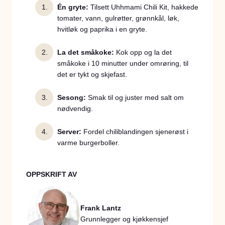
Én gryte:
Tilsett Uhhmami Chili Kit, hakkede
tomater, vann, gulrøtter, grønnkål, løk,
hvitløk og paprika i en gryte.
La det småkoke:
Kok opp og la det
småkoke i 10 minutter under omrøring, til
det er tykt og skjefast.
Sesong:
Smak til og juster med salt om
nødvendig.
Server:
Fordel chiliblandingen sjenerøst i
varme burgerboller.
OPPSKRIFT AV
Frank Lantz
Grunnlegger og kjøkkensjef