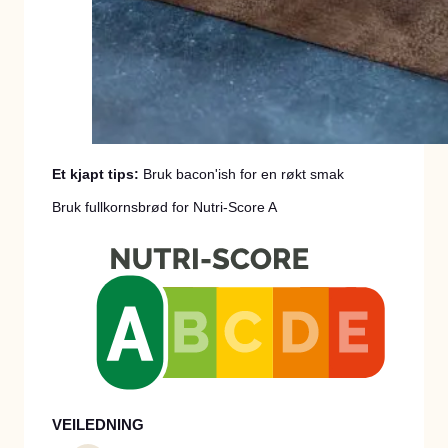
Et kjapt tips:
Bruk bacon'ish for en røkt smak
Bruk fullkornsbrød for Nutri-Score A
VEILEDNING