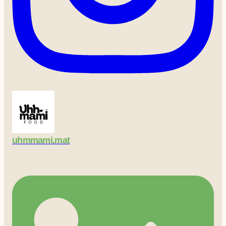
uhmmami.mat