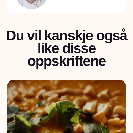
Du vil kanskje også
like disse
oppskriftene