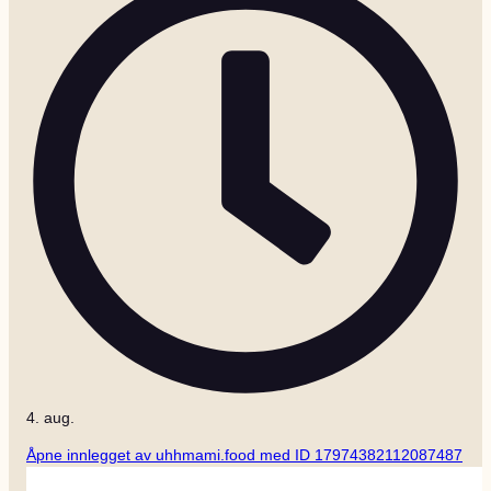
4. aug.
Åpne innlegget av uhhmami.food med ID 17974382112087487