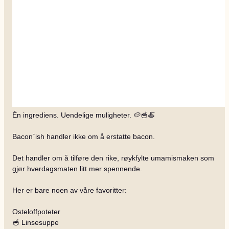
Én ingrediens. Uendelige muligheter. 🥔🥣🍝
Bacon`ish handler ikke om å erstatte bacon.
Det handler om å tilføre den rike, røykfylte umamismaken som
gjør hverdagsmaten litt mer spennende.
Her er bare noen av våre favoritter:
Osteloffpoteter
🥣 Linsesuppe