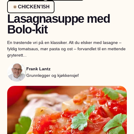
CHICKEN'ISH
Lasagnasuppe med
Bolo-kit
En trøstende vri på en klassiker. Alt du elsker med lasagne –
fyldig tomatsaus, mør pasta og ost – forvandlet til en mettende
gryterett...
Frank Lantz
Grunnlegger og kjøkkensjef